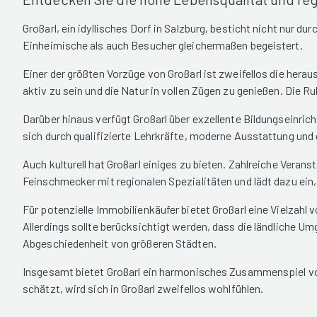
Großarl, ein idyllisches Dorf in Salzburg, besticht nicht nur
Einheimische als auch Besucher gleichermaßen begeistert.
Einer der größten Vorzüge von Großarl ist zweifellos die hera
aktiv zu sein und die Natur in vollen Zügen zu genießen. Die 
Darüber hinaus verfügt Großarl über exzellente Bildungseinrich
sich durch qualifizierte Lehrkräfte, moderne Ausstattung und
Auch kulturell hat Großarl einiges zu bieten. Zahlreiche Vera
Feinschmecker mit regionalen Spezialitäten und lädt dazu ein, 
Für potenzielle Immobilienkäufer bietet Großarl eine Vielzahl
Allerdings sollte berücksichtigt werden, dass die ländliche U
Abgeschiedenheit von größeren Städten.
Insgesamt bietet Großarl ein harmonisches Zusammenspiel von 
schätzt, wird sich in Großarl zweifellos wohlfühlen.