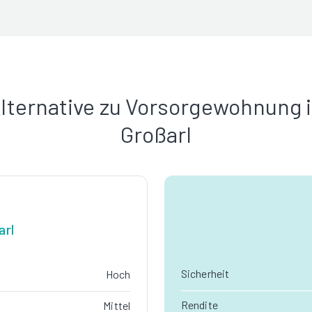
lternative zu Vorsorgewohnung 
Großarl
arl
Sicherheit
Hoch
Rendite
Mittel