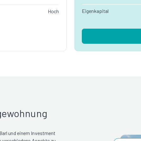
Eigenkapital
Hoch
rgewohnung
ßarl und einem Investment
es verschiedene Aspekte zu