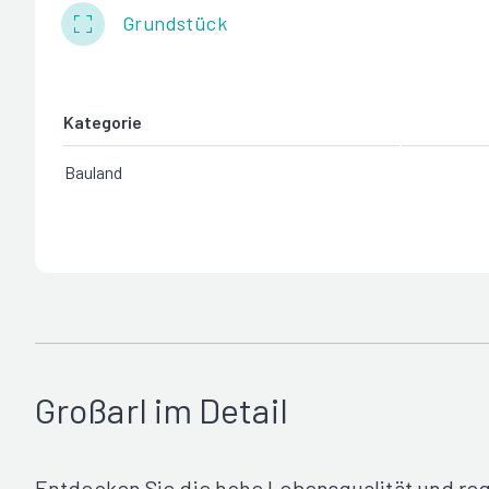
Grundstück
Kategorie
Bauland
Großarl im Detail
Entdecken Sie die hohe Lebensqualität und reg