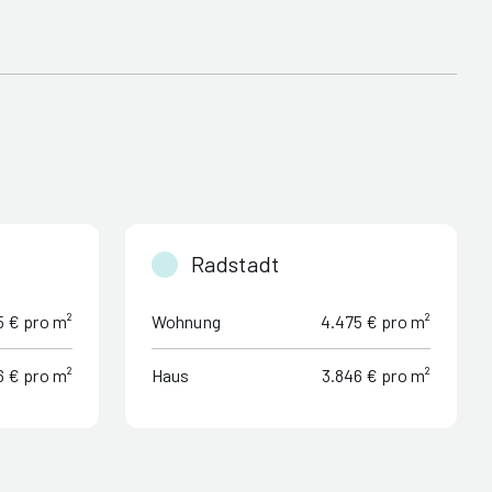
Radstadt
5 € pro m²
Wohnung
4.475 € pro m²
6 € pro m²
Haus
3.846 € pro m²