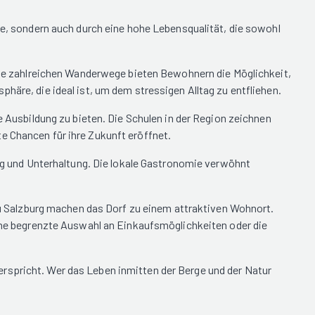
sse, sondern auch durch eine hohe Lebensqualität, die sowohl
 die zahlreichen Wanderwege bieten Bewohnern die Möglichkeit,
häre, die ideal ist, um dem stressigen Alltag zu entfliehen.
e Ausbildung zu bieten. Die Schulen in der Region zeichnen
e Chancen für ihre Zukunft eröffnet.
ung und Unterhaltung. Die lokale Gastronomie verwöhnt
 zu Salzburg machen das Dorf zu einem attraktiven Wohnort.
eine begrenzte Auswahl an Einkaufsmöglichkeiten oder die
rspricht. Wer das Leben inmitten der Berge und der Natur