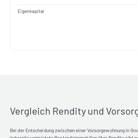
Eigenkapital
Vergleich Rendity und Vorso
Bei der Entscheidung zwischen einer Vorsorgewohnung in Gro
in bereits vermietete Bestandsimmobilien über Rendity gibt 