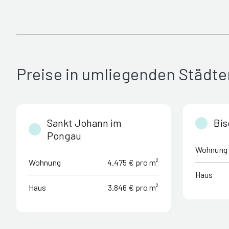
Preise in umliegenden Städte
Sankt Johann im
Bis
Pongau
Wohnung
Wohnung
4.475 € pro m²
Haus
Haus
3.846 € pro m²