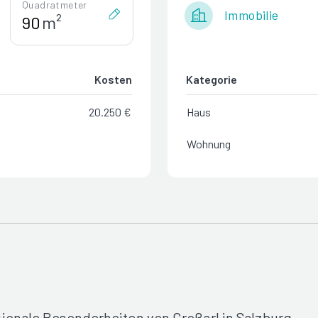
Quadratmeter
Immobilie
m²
Kosten
Kategorie
20.250 €
Haus
Wohnung
ionale Besonderheiten von Großarl in Salzburg