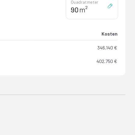
Quadratmeter
m²
Kosten
346.140 €
402.750 €