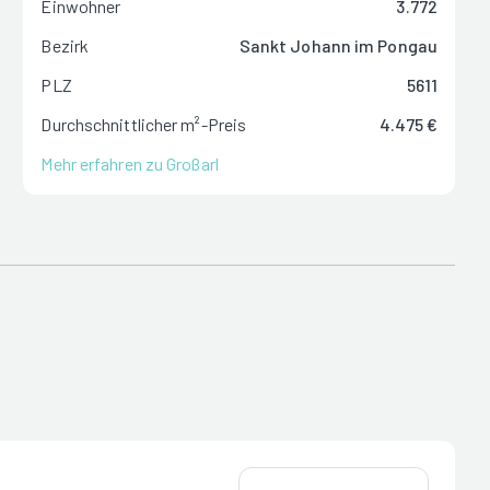
Einwohner
3.772
Bezirk
Sankt Johann im Pongau
PLZ
5611
Durchschnittlicher m²-Preis
4.475 €
Mehr erfahren zu Großarl