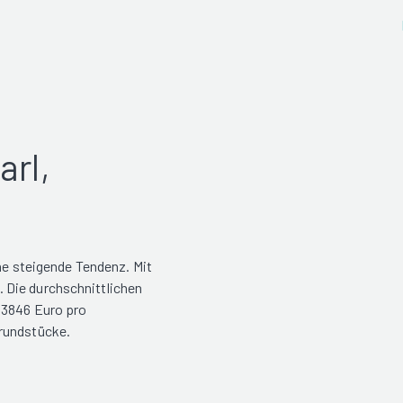
arl,
ine steigende Tendenz. Mit
 Die durchschnittlichen
 3846 Euro pro
Grundstücke.