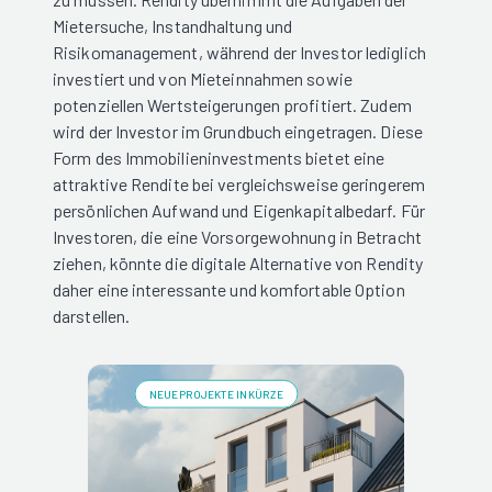
Mietersuche, Instandhaltung und
Risikomanagement, während der Investor lediglich
investiert und von Mieteinnahmen sowie
potenziellen Wertsteigerungen profitiert. Zudem
wird der Investor im Grundbuch eingetragen. Diese
Form des Immobilieninvestments bietet eine
attraktive Rendite bei vergleichsweise geringerem
persönlichen Aufwand und Eigenkapitalbedarf. Für
Investoren, die eine Vorsorgewohnung in Betracht
ziehen, könnte die digitale Alternative von Rendity
daher eine interessante und komfortable Option
darstellen.
NEUE PROJEKTE IN KÜRZE