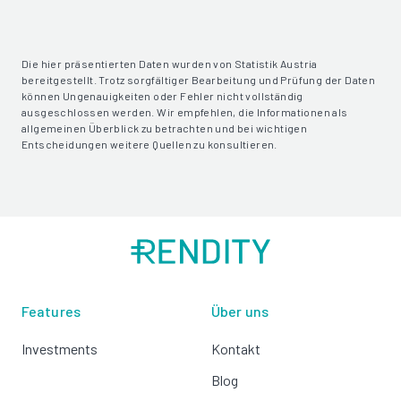
Die hier präsentierten Daten wurden von Statistik Austria
bereitgestellt. Trotz sorgfältiger Bearbeitung und Prüfung der Daten
können Ungenauigkeiten oder Fehler nicht vollständig
ausgeschlossen werden. Wir empfehlen, die Informationen als
allgemeinen Überblick zu betrachten und bei wichtigen
Entscheidungen weitere Quellen zu konsultieren.
Features
Über uns
Investments
Kontakt
Blog