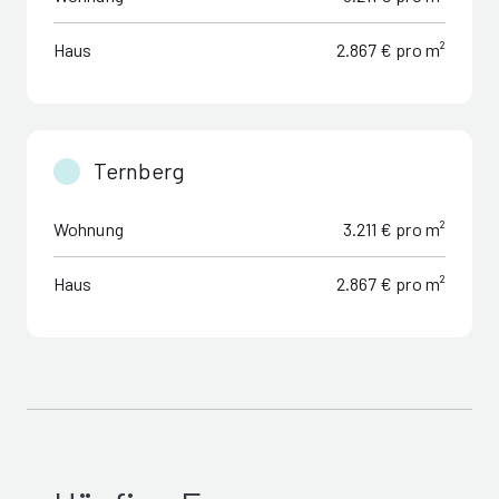
Haus
2.867 € pro m²
Ternberg
Wohnung
3.211 € pro m²
Haus
2.867 € pro m²