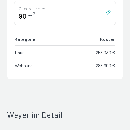
Quadratmeter
m²
Kategorie
Kosten
Haus
258.030 €
Wohnung
288.990 €
Weyer im Detail