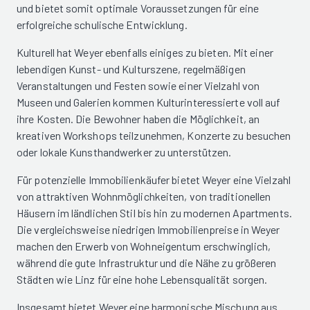
und bietet somit optimale Voraussetzungen für eine
erfolgreiche schulische Entwicklung.
Kulturell hat Weyer ebenfalls einiges zu bieten. Mit einer
lebendigen Kunst- und Kulturszene, regelmäßigen
Veranstaltungen und Festen sowie einer Vielzahl von
Museen und Galerien kommen Kulturinteressierte voll auf
ihre Kosten. Die Bewohner haben die Möglichkeit, an
kreativen Workshops teilzunehmen, Konzerte zu besuchen
oder lokale Kunsthandwerker zu unterstützen.
Für potenzielle Immobilienkäufer bietet Weyer eine Vielzahl
von attraktiven Wohnmöglichkeiten, von traditionellen
Häusern im ländlichen Stil bis hin zu modernen Apartments.
Die vergleichsweise niedrigen Immobilienpreise in Weyer
machen den Erwerb von Wohneigentum erschwinglich,
während die gute Infrastruktur und die Nähe zu größeren
Städten wie Linz für eine hohe Lebensqualität sorgen.
Insgesamt bietet Weyer eine harmonische Mischung aus