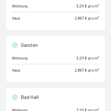
Wohnung
3.211 € pro m²
Haus
2.867 € pro m²
Garsten
Wohnung
3.211 € pro m²
Haus
2.867 € pro m²
Bad Hall
Wohnung
3.211 € pro m²