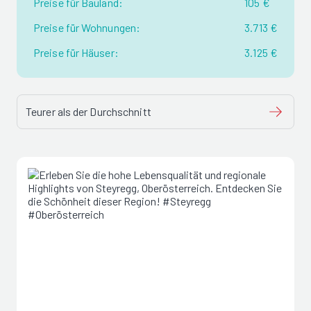
Preise für Bauland:
105 €
Preise für Wohnungen:
3.713 €
Preise für Häuser:
3.125 €
Teurer als der Durchschnitt