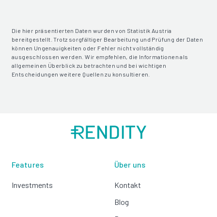
Die hier präsentierten Daten wurden von Statistik Austria
bereitgestellt. Trotz sorgfältiger Bearbeitung und Prüfung der Daten
können Ungenauigkeiten oder Fehler nicht vollständig
ausgeschlossen werden. Wir empfehlen, die Informationen als
allgemeinen Überblick zu betrachten und bei wichtigen
Entscheidungen weitere Quellen zu konsultieren.
Features
Über uns
Investments
Kontakt
Blog