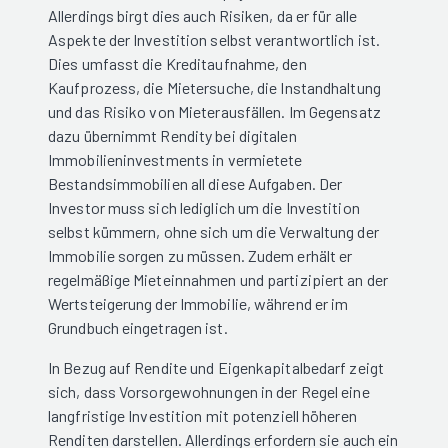
Allerdings birgt dies auch Risiken, da er für alle
Aspekte der Investition selbst verantwortlich ist.
Dies umfasst die Kreditaufnahme, den
Kaufprozess, die Mietersuche, die Instandhaltung
und das Risiko von Mieterausfällen. Im Gegensatz
dazu übernimmt Rendity bei digitalen
Immobilieninvestments in vermietete
Bestandsimmobilien all diese Aufgaben. Der
Investor muss sich lediglich um die Investition
selbst kümmern, ohne sich um die Verwaltung der
Immobilie sorgen zu müssen. Zudem erhält er
regelmäßige Mieteinnahmen und partizipiert an der
Wertsteigerung der Immobilie, während er im
Grundbuch eingetragen ist.
In Bezug auf Rendite und Eigenkapitalbedarf zeigt
sich, dass Vorsorgewohnungen in der Regel eine
langfristige Investition mit potenziell höheren
Renditen darstellen. Allerdings erfordern sie auch ein