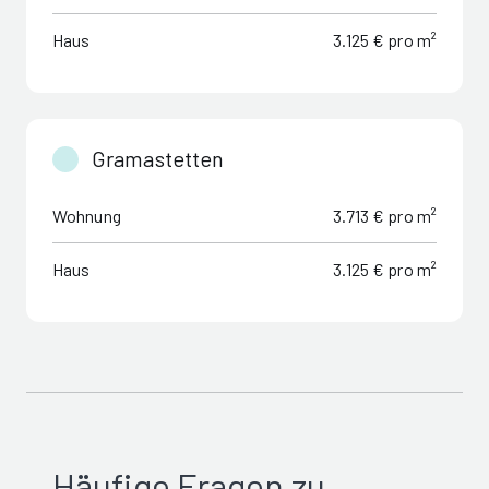
Haus
3.125 € pro m²
Gramastetten
Wohnung
3.713 € pro m²
Haus
3.125 € pro m²
Häufige Fragen zu