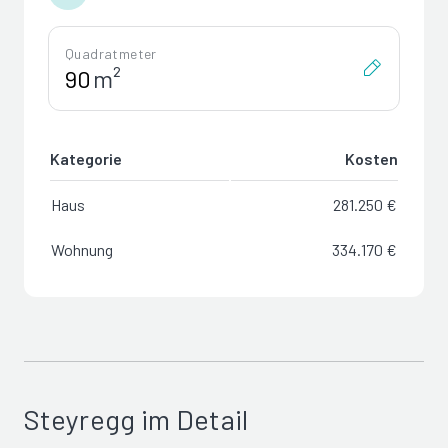
Quadratmeter
m²
Kategorie
Kosten
Haus
281.250 €
Wohnung
334.170 €
Steyregg im Detail