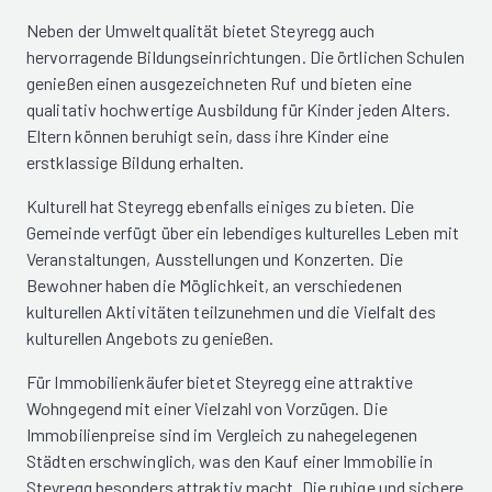
Neben der Umweltqualität bietet Steyregg auch
hervorragende Bildungseinrichtungen. Die örtlichen Schulen
genießen einen ausgezeichneten Ruf und bieten eine
qualitativ hochwertige Ausbildung für Kinder jeden Alters.
Eltern können beruhigt sein, dass ihre Kinder eine
erstklassige Bildung erhalten.
Kulturell hat Steyregg ebenfalls einiges zu bieten. Die
Gemeinde verfügt über ein lebendiges kulturelles Leben mit
Veranstaltungen, Ausstellungen und Konzerten. Die
Bewohner haben die Möglichkeit, an verschiedenen
kulturellen Aktivitäten teilzunehmen und die Vielfalt des
kulturellen Angebots zu genießen.
Für Immobilienkäufer bietet Steyregg eine attraktive
Wohngegend mit einer Vielzahl von Vorzügen. Die
Immobilienpreise sind im Vergleich zu nahegelegenen
Städten erschwinglich, was den Kauf einer Immobilie in
Steyregg besonders attraktiv macht. Die ruhige und sichere