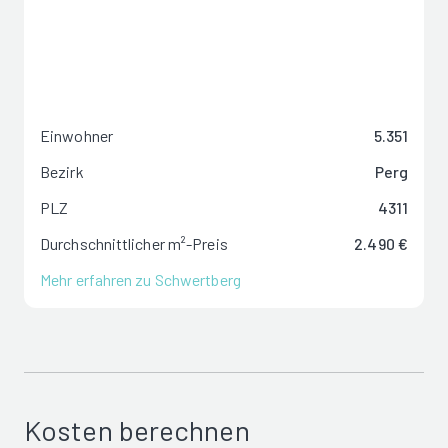
Einwohner
5.351
Bezirk
Perg
PLZ
4311
Durchschnittlicher m²-Preis
2.490 €
Mehr erfahren zu Schwertberg
Kosten berechnen