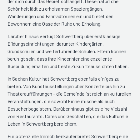
der sich durch das Gebiet schlängelt. Diese natürliche
Schönheit lädt zu erholsamen Spaziergängen,
Wanderungen und Fahrradtouren ein und bietet den
Bewohnern eine Oase der Ruhe und Erholung.
Darüber hinaus verfügt Schwertberg über erstklassige
Bildungseinrichtungen, darunter Kindergärten,
Grundschulen und weiterführende Schulen. Eltern können
beruhigt sein, dass ihre Kinder hier eine exzellente
Ausbildung erhalten und beste Zukunftsaussichten haben.
In Sachen Kultur hat Schwertberg ebenfalls einiges zu
bieten. Von Kunstausstellungen über Konzerte bis hin zu
Theateraufführungen – die Gemeinde ist reich an kulturellen
Veranstaltungen, die sowohl Einheimische als auch
Besucher begeistern. Darüber hinaus gibt es eine Vielzahl
von Restaurants, Cafés und Geschäften, die das kulturelle
Leben in Schwertberg bereichern.
Für potenzielle Immobilienkäufer bietet Schwertberg eine