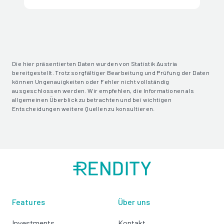
Die hier präsentierten Daten wurden von Statistik Austria
bereitgestellt. Trotz sorgfältiger Bearbeitung und Prüfung der Daten
können Ungenauigkeiten oder Fehler nicht vollständig
ausgeschlossen werden. Wir empfehlen, die Informationen als
allgemeinen Überblick zu betrachten und bei wichtigen
Entscheidungen weitere Quellen zu konsultieren.
Features
Über uns
Investments
Kontakt