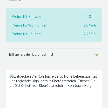
Preise für Bauland:
38 €
Preise für Wohnungen:
2.044 €
Preise für Häuser:
2.265 €
Billiger als der Durchschnitt