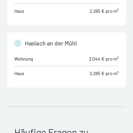
Haus
2.265 € pro m²
Haslach an der Mühl
Wohnung
2.044 € pro m²
Haus
2.265 € pro m²
Häufige Fragen zu