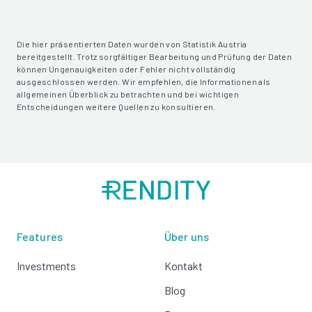
Die hier präsentierten Daten wurden von Statistik Austria
bereitgestellt. Trotz sorgfältiger Bearbeitung und Prüfung der Daten
können Ungenauigkeiten oder Fehler nicht vollständig
ausgeschlossen werden. Wir empfehlen, die Informationen als
allgemeinen Überblick zu betrachten und bei wichtigen
Entscheidungen weitere Quellen zu konsultieren.
Features
Über uns
Investments
Kontakt
Blog