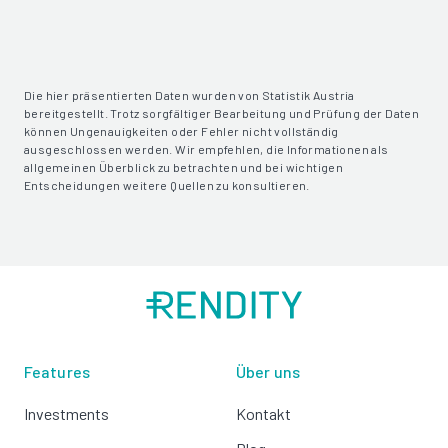
Die hier präsentierten Daten wurden von Statistik Austria
bereitgestellt. Trotz sorgfältiger Bearbeitung und Prüfung der Daten
können Ungenauigkeiten oder Fehler nicht vollständig
ausgeschlossen werden. Wir empfehlen, die Informationen als
allgemeinen Überblick zu betrachten und bei wichtigen
Entscheidungen weitere Quellen zu konsultieren.
Features
Über uns
Investments
Kontakt