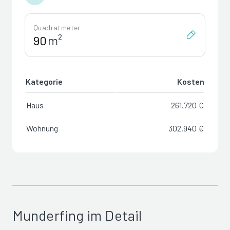
Quadratmeter
m²
Kategorie
Kosten
Haus
261.720 €
Wohnung
302.940 €
Munderfing im Detail