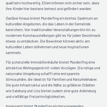
qualitativ hochwertig. Eltern können sich sicher sein, dass
ihre Kinder hier bestens betreut und gefördert werden.
Darüber hinaus bietet Munderfing ein breites Spektrum an
kulturellen Angeboten, die das Leben in der Gemeinde
bereichern. Von traditionellen Veranstaltungen bis hin zu
modernen Kunstausstellungen gibt es für jeden Geschmack
etwas zu entdecken. Die Bewohner können aktiv am
kulturellen Leben teilnehmen und neue Inspirationen
sammeln.
Für potenzielle Immobilienkäufer bietet Munderfing eine
attraktive Wohngegend mit vielen Vorzügen. Die ruhige und
naturnahe Umgebung schafft eine entspannte
Atmosphäre, die ideal ist für Familien und Naturliebhaber.
Die gute Infrastruktur und die Nähe zu größeren Städten
wie Salzburg und Linz bieten zudem eine gute Anbindung
und vielfältige Freizeitmöglichkeiten.
Insgesamt bietet Munderfing ein hervorragendes