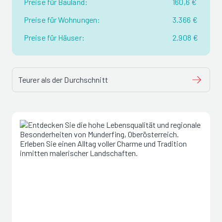
Preise für Bauland:
160,6 €
Preise für Wohnungen:
3.366 €
Preise für Häuser:
2.908 €
Teurer als der Durchschnitt