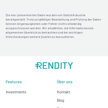
Die hier präsentierten Daten wurden von Statistik Austria
bereitgestellt. Trotz sorgfältiger Bearbeitung und Prüfung der Daten
können Ungenauigkeiten oder Fehler nicht vollständig
ausgeschlossen werden. Wir empfehlen, die Informationen als
allgemeinen Überblick zu betrachten und bei wichtigen
Entscheidungen weitere Quellen zu konsultieren.
Features
Über uns
Investments
Kontakt
Blog