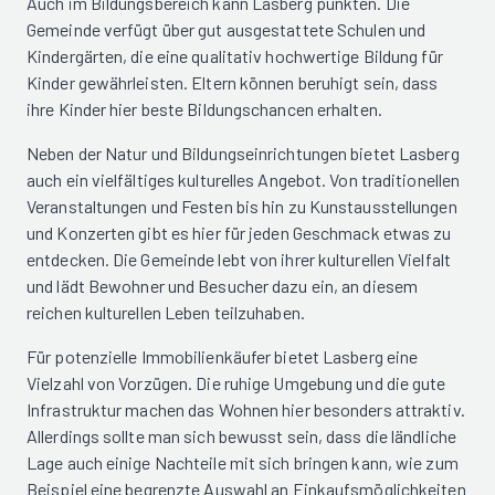
Auch im Bildungsbereich kann Lasberg punkten. Die
Gemeinde verfügt über gut ausgestattete Schulen und
Kindergärten, die eine qualitativ hochwertige Bildung für
Kinder gewährleisten. Eltern können beruhigt sein, dass
ihre Kinder hier beste Bildungschancen erhalten.
Neben der Natur und Bildungseinrichtungen bietet Lasberg
auch ein vielfältiges kulturelles Angebot. Von traditionellen
Veranstaltungen und Festen bis hin zu Kunstausstellungen
und Konzerten gibt es hier für jeden Geschmack etwas zu
entdecken. Die Gemeinde lebt von ihrer kulturellen Vielfalt
und lädt Bewohner und Besucher dazu ein, an diesem
reichen kulturellen Leben teilzuhaben.
Für potenzielle Immobilienkäufer bietet Lasberg eine
Vielzahl von Vorzügen. Die ruhige Umgebung und die gute
Infrastruktur machen das Wohnen hier besonders attraktiv.
Allerdings sollte man sich bewusst sein, dass die ländliche
Lage auch einige Nachteile mit sich bringen kann, wie zum
Beispiel eine begrenzte Auswahl an Einkaufsmöglichkeiten