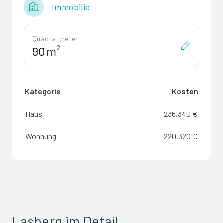
Immobilie
Quadratmeter
m²
Kategorie
Kosten
Haus
236.340 €
Wohnung
220.320 €
Lasberg im Detail