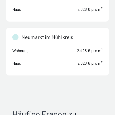
Haus
2.626 € pro m²
Neumarkt im Mühlkreis
Wohnung
2.448 € pro m²
Haus
2.626 € pro m²
Häufige Fragen zu