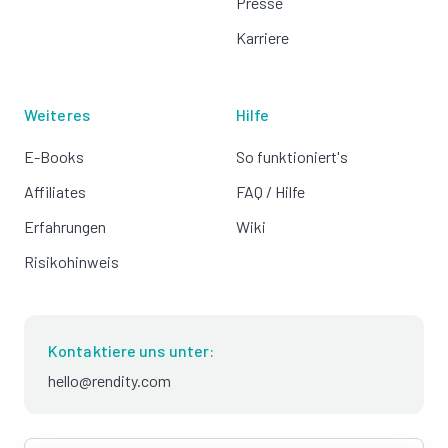
Presse
Karriere
Weiteres
Hilfe
E-Books
So funktioniert's
Affiliates
FAQ / Hilfe
Erfahrungen
Wiki
Risikohinweis
Kontaktiere uns unter:
hello@rendity.com
language