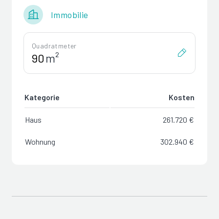
Immobilie
Quadratmeter
m²
Kategorie
Kosten
Haus
261.720 €
Wohnung
302.940 €