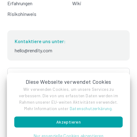
Erfahrungen
Wiki
Risikohinweis
Kontaktiere uns unter:
hello@rendity.com
language
Deutsch
Diese Webseite verwendet Cookies
Wir verwenden Cookies, um unsere Services zu
verbessern. Die von uns erfassten Daten werden im
Rahmen unserer EU-weiten Aktivitäten verwendet.
Mehr Information unter
Datenschutzerkärung
.
Akzeptieren
Impressum
Datenschutz
AGB
Nur essenzielle Cookies akzeptieren