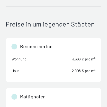
Preise in umliegenden Städten
Braunau am Inn
Wohnung
3.366 € pro m²
Haus
2.908 € pro m²
Mattighofen