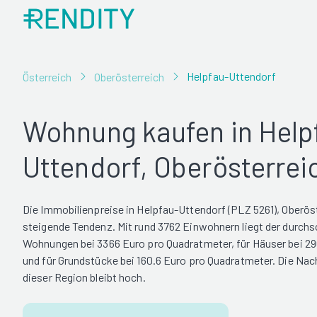
Helpfau-Uttendorf
Österreich
Oberösterreich
Wohnung kaufen in Help
Uttendorf, Oberösterrei
Die Immobilienpreise in Helpfau-Uttendorf (PLZ 5261), Oberöst
steigende Tendenz. Mit rund 3762 Einwohnern liegt der durchsc
Wohnungen bei 3366 Euro pro Quadratmeter, für Häuser bei 2
und für Grundstücke bei 160.6 Euro pro Quadratmeter. Die Nac
dieser Region bleibt hoch.