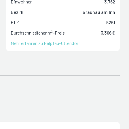
Einwohner
3.762
Bezirk
Braunau am Inn
PLZ
5261
Durchschnittlicher m²-Preis
3.366 €
Mehr erfahren zu Helpfau-Uttendorf