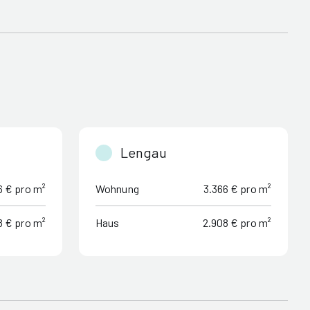
Lengau
6 € pro m²
Wohnung
3.366 € pro m²
8 € pro m²
Haus
2.908 € pro m²