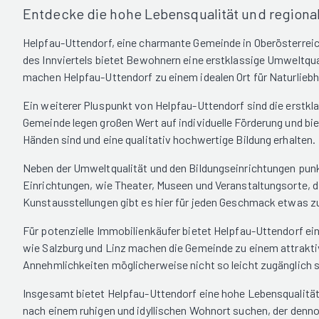
Entdecke die hohe Lebensqualität und regional
Helpfau-Uttendorf, eine charmante Gemeinde in Oberösterreich
des Innviertels bietet Bewohnern eine erstklassige Umweltqua
machen Helpfau-Uttendorf zu einem idealen Ort für Naturlie
Ein weiterer Pluspunkt von Helpfau-Uttendorf sind die erstkla
Gemeinde legen großen Wert auf individuelle Förderung und biet
Händen sind und eine qualitativ hochwertige Bildung erhalten.
Neben der Umweltqualität und den Bildungseinrichtungen punkt
Einrichtungen, wie Theater, Museen und Veranstaltungsorte, d
Kunstausstellungen gibt es hier für jeden Geschmack etwas z
Für potenzielle Immobilienkäufer bietet Helpfau-Uttendorf ein
wie Salzburg und Linz machen die Gemeinde zu einem attraktiv
Annehmlichkeiten möglicherweise nicht so leicht zugänglich s
Insgesamt bietet Helpfau-Uttendorf eine hohe Lebensqualität,
nach einem ruhigen und idyllischen Wohnort suchen, der dennoc