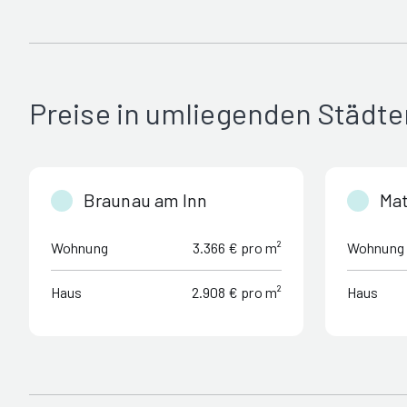
Preise in umliegenden Städte
Braunau am Inn
Mat
Wohnung
3.366 € pro m²
Wohnung
Haus
2.908 € pro m²
Haus