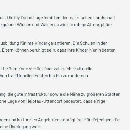
s. Die idyllische Lage inmitten der malerischen Landschaft
die grünen Wiesen und Wälder sowie die ruhige Atmosphäre
bildung für ihre Kinder garantieren. Die Schulen in der
Eltern können beruhigt sein, dass ihre Kinder hier in besten
Die Gemeinde verfügt über zahlreiche kulturelle
Von traditionellen Festen bis hin zu modernen
ng, die gute Infrastruktur sowie die Nähe zu größeren Städten
iche Lage von Helpfau-Uttendorf bedeutet, dass einige
en und kulturellen Angeboten geprägt ist. Für diejenigen, die
 eine Überlegung wert.