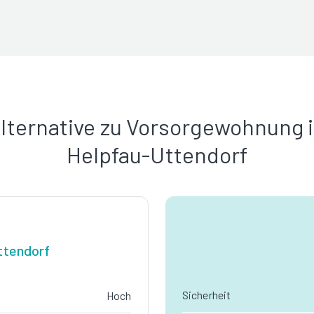
lternative zu Vorsorgewohnung 
Helpfau-Uttendorf
ttendorf
Sicherheit
Hoch