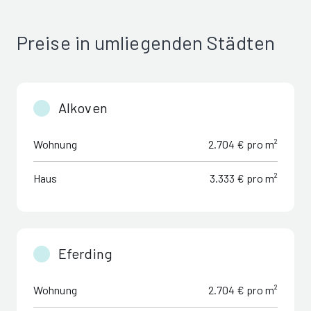
Preise in umliegenden Städten
Alkoven
Wohnung
2.704 € pro m²
Haus
3.333 € pro m²
Eferding
Wohnung
2.704 € pro m²