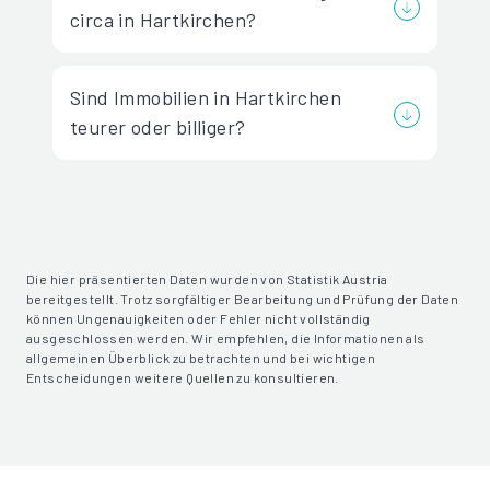
circa in Hartkirchen?
Sind Immobilien in Hartkirchen
teurer oder billiger?
Die hier präsentierten Daten wurden von Statistik Austria
bereitgestellt. Trotz sorgfältiger Bearbeitung und Prüfung der Daten
können Ungenauigkeiten oder Fehler nicht vollständig
ausgeschlossen werden. Wir empfehlen, die Informationen als
allgemeinen Überblick zu betrachten und bei wichtigen
Entscheidungen weitere Quellen zu konsultieren.