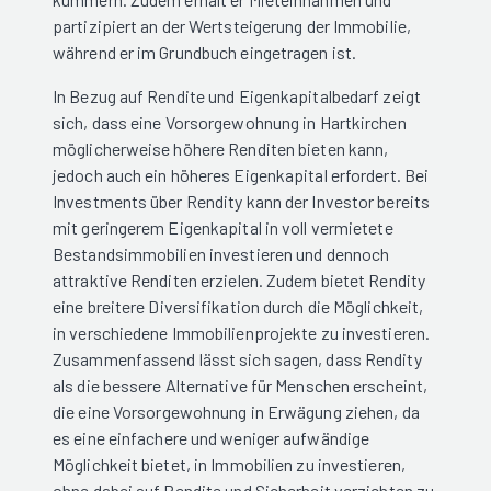
partizipiert an der Wertsteigerung der Immobilie,
während er im Grundbuch eingetragen ist.
In Bezug auf Rendite und Eigenkapitalbedarf zeigt
sich, dass eine Vorsorgewohnung in Hartkirchen
möglicherweise höhere Renditen bieten kann,
jedoch auch ein höheres Eigenkapital erfordert. Bei
Investments über Rendity kann der Investor bereits
mit geringerem Eigenkapital in voll vermietete
Bestandsimmobilien investieren und dennoch
attraktive Renditen erzielen. Zudem bietet Rendity
eine breitere Diversifikation durch die Möglichkeit,
in verschiedene Immobilienprojekte zu investieren.
Zusammenfassend lässt sich sagen, dass Rendity
als die bessere Alternative für Menschen erscheint,
die eine Vorsorgewohnung in Erwägung ziehen, da
es eine einfachere und weniger aufwändige
Möglichkeit bietet, in Immobilien zu investieren,
ohne dabei auf Rendite und Sicherheit verzichten zu