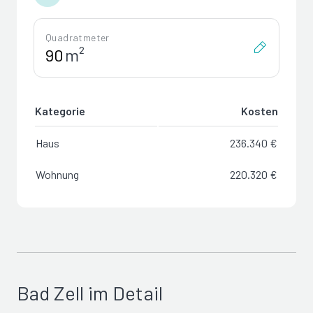
Quadratmeter
m²
Kategorie
Kosten
Haus
236.340 €
Wohnung
220.320 €
Bad Zell im Detail