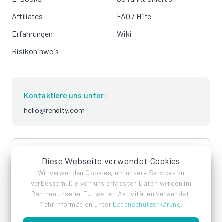
Affiliates
FAQ / Hilfe
Erfahrungen
Wiki
Risikohinweis
Kontaktiere uns unter:
hello@rendity.com
language
Deutsch
Diese Webseite verwendet Cookies
Wir verwenden Cookies, um unsere Services zu
verbessern. Die von uns erfassten Daten werden im
Rahmen unserer EU-weiten Aktivitäten verwendet.
Mehr Information unter
Datenschutzerkärung
.