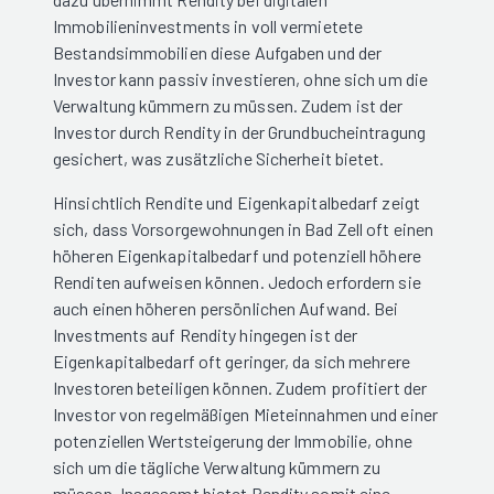
Immobilieninvestments in voll vermietete
Bestandsimmobilien diese Aufgaben und der
Investor kann passiv investieren, ohne sich um die
Verwaltung kümmern zu müssen. Zudem ist der
Investor durch Rendity in der Grundbucheintragung
gesichert, was zusätzliche Sicherheit bietet.
Hinsichtlich Rendite und Eigenkapitalbedarf zeigt
sich, dass Vorsorgewohnungen in Bad Zell oft einen
höheren Eigenkapitalbedarf und potenziell höhere
Renditen aufweisen können. Jedoch erfordern sie
auch einen höheren persönlichen Aufwand. Bei
Investments auf Rendity hingegen ist der
Eigenkapitalbedarf oft geringer, da sich mehrere
Investoren beteiligen können. Zudem profitiert der
Investor von regelmäßigen Mieteinnahmen und einer
potenziellen Wertsteigerung der Immobilie, ohne
sich um die tägliche Verwaltung kümmern zu
müssen. Insgesamt bietet Rendity somit eine