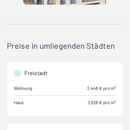
Preise in umliegenden Städten
Freistadt
Wohnung
2.448 € pro m²
Haus
2.626 € pro m²