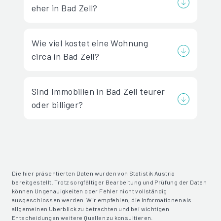
eher in Bad Zell?
Wie viel kostet eine Wohnung
circa in Bad Zell?
Sind Immobilien in Bad Zell teurer
oder billiger?
Die hier präsentierten Daten wurden von Statistik Austria
bereitgestellt. Trotz sorgfältiger Bearbeitung und Prüfung der Daten
können Ungenauigkeiten oder Fehler nicht vollständig
ausgeschlossen werden. Wir empfehlen, die Informationen als
allgemeinen Überblick zu betrachten und bei wichtigen
Entscheidungen weitere Quellen zu konsultieren.