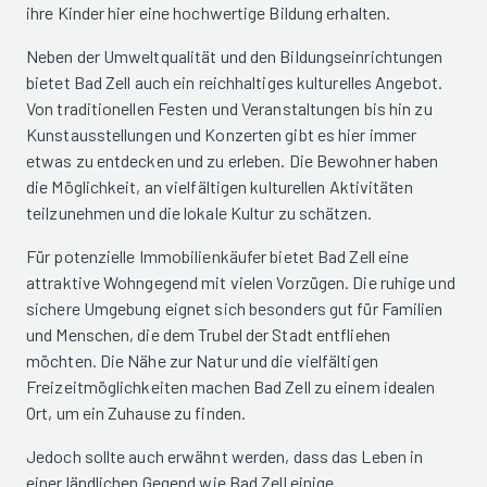
ihre Kinder hier eine hochwertige Bildung erhalten.
Neben der Umweltqualität und den Bildungseinrichtungen
bietet Bad Zell auch ein reichhaltiges kulturelles Angebot.
Von traditionellen Festen und Veranstaltungen bis hin zu
Kunstausstellungen und Konzerten gibt es hier immer
etwas zu entdecken und zu erleben. Die Bewohner haben
die Möglichkeit, an vielfältigen kulturellen Aktivitäten
teilzunehmen und die lokale Kultur zu schätzen.
Für potenzielle Immobilienkäufer bietet Bad Zell eine
attraktive Wohngegend mit vielen Vorzügen. Die ruhige und
sichere Umgebung eignet sich besonders gut für Familien
und Menschen, die dem Trubel der Stadt entfliehen
möchten. Die Nähe zur Natur und die vielfältigen
Freizeitmöglichkeiten machen Bad Zell zu einem idealen
Ort, um ein Zuhause zu finden.
Jedoch sollte auch erwähnt werden, dass das Leben in
einer ländlichen Gegend wie Bad Zell einige