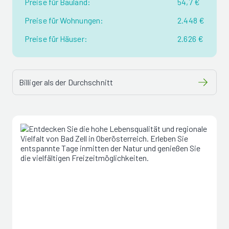
Preise für Bauland:
54,7 €
Preise für Wohnungen:
2.448 €
Preise für Häuser:
2.626 €
Billiger als der Durchschnitt