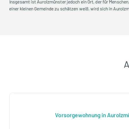
Insgesamt ist Aurolzmünster jedoch ein Ort, der für Menschen,
einer kleinen Gemeinde zu schätzen weiß, wird sich in Aurolzm
A
Vorsorgewohnung in Aurolzm