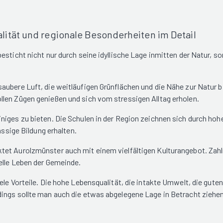
ität und regionale Besonderheiten im Detail
esticht nicht nur durch seine idyllische Lage inmitten der Natur, s
saubere Luft, die weitläufigen Grünflächen und die Nähe zur Natur
len Zügen genießen und sich vom stressigen Alltag erholen.
iges zu bieten. Die Schulen in der Region zeichnen sich durch hohe
assige Bildung erhalten.
et Aurolzmünster auch mit einem vielfältigen Kulturangebot. Zahlr
elle Leben der Gemeinde.
ele Vorteile. Die hohe Lebensqualität, die intakte Umwelt, die gute
ings sollte man auch die etwas abgelegene Lage in Betracht ziehen