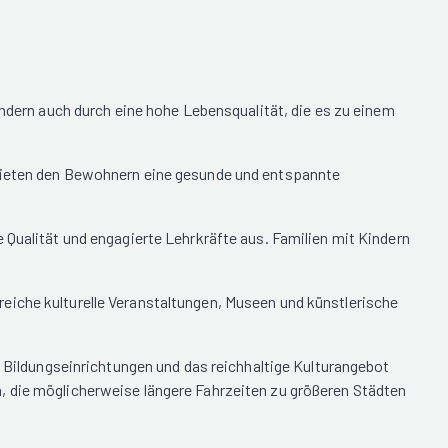
ondern auch durch eine hohe Lebensqualität, die es zu einem
 bieten den Bewohnern eine gesunde und entspannte
 Qualität und engagierte Lehrkräfte aus. Familien mit Kindern
eiche kulturelle Veranstaltungen, Museen und künstlerische
n Bildungseinrichtungen und das reichhaltige Kulturangebot
, die möglicherweise längere Fahrzeiten zu größeren Städten