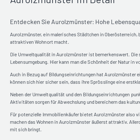
Entdecken Sie Aurolzmünster: Hohe Lebensqual
Aurolzmünster, ein malerisches Städtchen in Oberösterreich, b
attraktiven Wohnort macht.
Die Umweltqualität in Aurolzmünster ist bemerkenswert. Die 
Lebensumgebung. Hier kann man die Schönheit der Natur in vol
Auch in Bezug auf Bildungseinrichtungen hat Aurolzmünster ein
können sich hier sicher sein, dass ihre Sprösslinge eine erstkl
Neben der Umweltqualität und den Bildungseinrichtungen punkt
Aktivitäten sorgen für Abwechslung und bereichern das kultur
Für potenzielle Immobilienkäufer bietet Aurolzmünster also vi
machen das Wohnen in Aurolzmünster äußerst attraktiv. Allerd
mit sich bringt.