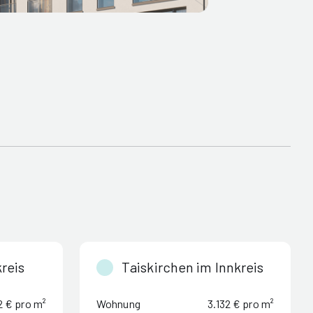
reis
Taiskirchen im Innkreis
2 € pro m²
Wohnung
3.132 € pro m²