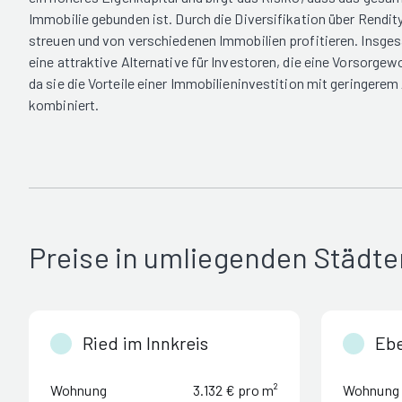
Immobilie gebunden ist. Durch die Diversifikation über Rendit
streuen und von verschiedenen Immobilien profitieren. Insge
eine attraktive Alternative für Investoren, die eine Vorsorge
da sie die Vorteile einer Immobilieninvestition mit geringere
kombiniert.
Preise in umliegenden Städte
Ried im Innkreis
Eb
Wohnung
3.132 € pro m²
Wohnung