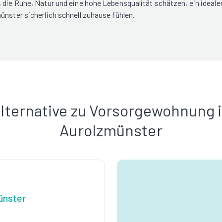
 die Ruhe, Natur und eine hohe Lebensqualität schätzen, ein ideale
ünster sicherlich schnell zuhause fühlen.
lternative zu Vorsorgewohnung 
Aurolzmünster
ünster