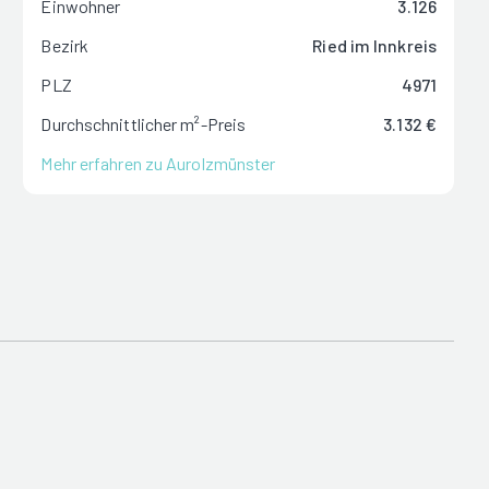
Einwohner
3.126
Bezirk
Ried im Innkreis
PLZ
4971
Durchschnittlicher m²-Preis
3.132 €
Mehr erfahren zu Aurolzmünster