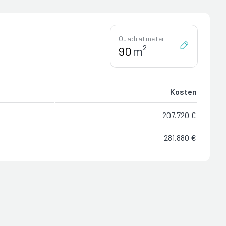
Quadratmeter
m²
Kosten
207.720 €
281.880 €