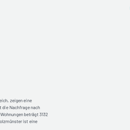
eich, zeigen eine
st die Nachfrage nach
r Wohnungen beträgt 3132
olzmünster ist eine