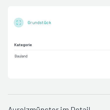
Grundstück
Kategorie
Bauland
Aurolzmünster im Detail