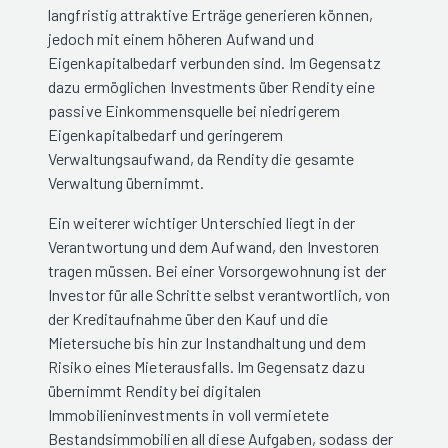
langfristig attraktive Erträge generieren können,
jedoch mit einem höheren Aufwand und
Eigenkapitalbedarf verbunden sind. Im Gegensatz
dazu ermöglichen Investments über Rendity eine
passive Einkommensquelle bei niedrigerem
Eigenkapitalbedarf und geringerem
Verwaltungsaufwand, da Rendity die gesamte
Verwaltung übernimmt.
Ein weiterer wichtiger Unterschied liegt in der
Verantwortung und dem Aufwand, den Investoren
tragen müssen. Bei einer Vorsorgewohnung ist der
Investor für alle Schritte selbst verantwortlich, von
der Kreditaufnahme über den Kauf und die
Mietersuche bis hin zur Instandhaltung und dem
Risiko eines Mieterausfalls. Im Gegensatz dazu
übernimmt Rendity bei digitalen
Immobilieninvestments in voll vermietete
Bestandsimmobilien all diese Aufgaben, sodass der