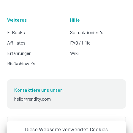
Weiteres
Hilfe
E-Books
So funktioniert's
Affiliates
FAQ / Hilfe
Erfahrungen
Wiki
Risikohinweis
Kontaktiere uns unter:
hello@rendity.com
language
Deutsch
Diese Webseite verwendet Cookies