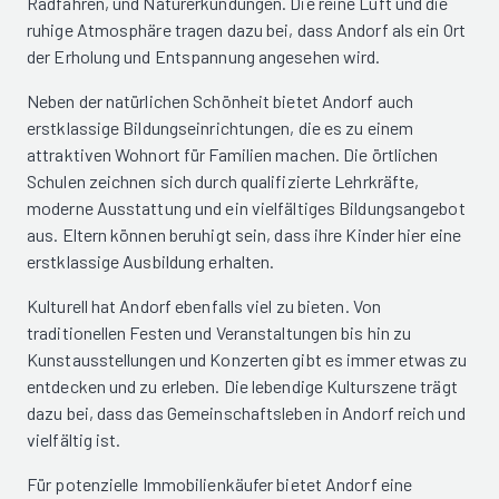
Radfahren, und Naturerkundungen. Die reine Luft und die
ruhige Atmosphäre tragen dazu bei, dass Andorf als ein Ort
der Erholung und Entspannung angesehen wird.
Neben der natürlichen Schönheit bietet Andorf auch
erstklassige Bildungseinrichtungen, die es zu einem
attraktiven Wohnort für Familien machen. Die örtlichen
Schulen zeichnen sich durch qualifizierte Lehrkräfte,
moderne Ausstattung und ein vielfältiges Bildungsangebot
aus. Eltern können beruhigt sein, dass ihre Kinder hier eine
erstklassige Ausbildung erhalten.
Kulturell hat Andorf ebenfalls viel zu bieten. Von
traditionellen Festen und Veranstaltungen bis hin zu
Kunstausstellungen und Konzerten gibt es immer etwas zu
entdecken und zu erleben. Die lebendige Kulturszene trägt
dazu bei, dass das Gemeinschaftsleben in Andorf reich und
vielfältig ist.
Für potenzielle Immobilienkäufer bietet Andorf eine