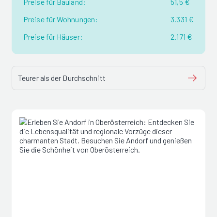
Preise für Bauland:
51,5 €
Preise für Wohnungen:
3.331 €
Preise für Häuser:
2.171 €
Teurer als der Durchschnitt