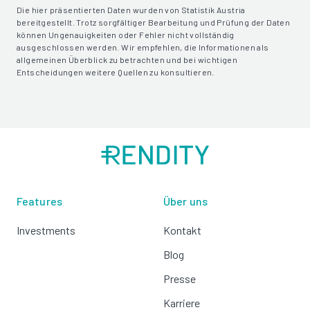
Die hier präsentierten Daten wurden von Statistik Austria
bereitgestellt. Trotz sorgfältiger Bearbeitung und Prüfung der Daten
können Ungenauigkeiten oder Fehler nicht vollständig
ausgeschlossen werden. Wir empfehlen, die Informationen als
allgemeinen Überblick zu betrachten und bei wichtigen
Entscheidungen weitere Quellen zu konsultieren.
Features
Über uns
Investments
Kontakt
Blog
Presse
Karriere