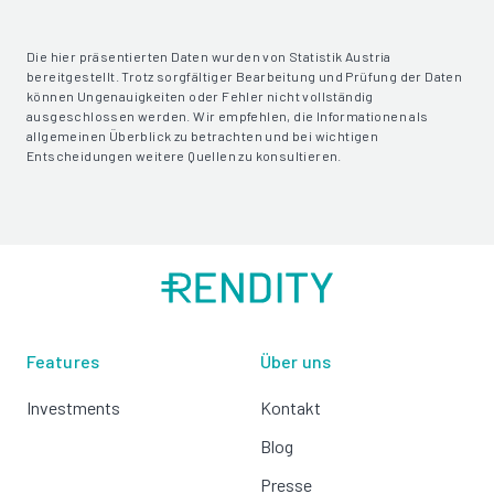
Die hier präsentierten Daten wurden von Statistik Austria
bereitgestellt. Trotz sorgfältiger Bearbeitung und Prüfung der Daten
können Ungenauigkeiten oder Fehler nicht vollständig
ausgeschlossen werden. Wir empfehlen, die Informationen als
allgemeinen Überblick zu betrachten und bei wichtigen
Entscheidungen weitere Quellen zu konsultieren.
Features
Über uns
Investments
Kontakt
Blog
Presse