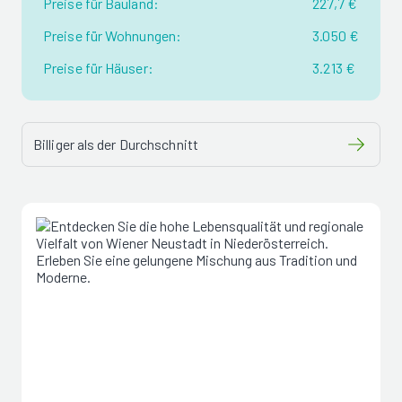
Preise für Bauland:
227,7 €
Preise für Wohnungen:
3.050 €
Preise für Häuser:
3.213 €
Billiger als der Durchschnitt