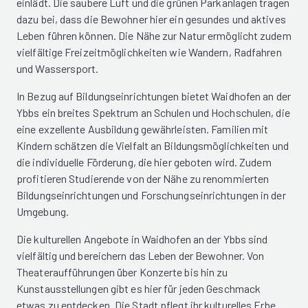
einlädt. Die saubere Luft und die grünen Parkanlagen tragen
dazu bei, dass die Bewohner hier ein gesundes und aktives
Leben führen können. Die Nähe zur Natur ermöglicht zudem
vielfältige Freizeitmöglichkeiten wie Wandern, Radfahren
und Wassersport.
In Bezug auf Bildungseinrichtungen bietet Waidhofen an der
Ybbs ein breites Spektrum an Schulen und Hochschulen, die
eine exzellente Ausbildung gewährleisten. Familien mit
Kindern schätzen die Vielfalt an Bildungsmöglichkeiten und
die individuelle Förderung, die hier geboten wird. Zudem
profitieren Studierende von der Nähe zu renommierten
Bildungseinrichtungen und Forschungseinrichtungen in der
Umgebung.
Die kulturellen Angebote in Waidhofen an der Ybbs sind
vielfältig und bereichern das Leben der Bewohner. Von
Theateraufführungen über Konzerte bis hin zu
Kunstausstellungen gibt es hier für jeden Geschmack
etwas zu entdecken. Die Stadt pflegt ihr kulturelles Erbe