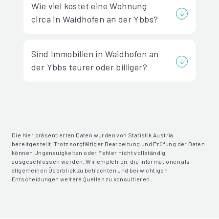
Wie viel kostet eine Wohnung
circa in Waidhofen an der Ybbs?
Sind Immobilien in Waidhofen an
der Ybbs teurer oder billiger?
Die hier präsentierten Daten wurden von Statistik Austria
bereitgestellt. Trotz sorgfältiger Bearbeitung und Prüfung der Daten
können Ungenauigkeiten oder Fehler nicht vollständig
ausgeschlossen werden. Wir empfehlen, die Informationen als
allgemeinen Überblick zu betrachten und bei wichtigen
Entscheidungen weitere Quellen zu konsultieren.