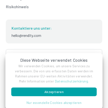
Risikohinweis
Kontaktiere uns unter:
hello@rendity.com
language
Deutsch
Diese Webseite verwendet Cookies
Wir verwenden Cookies, um unsere Services zu
verbessern. Die von uns erfassten Daten werden im
Rahmen unserer EU-weiten Aktivitäten verwendet.
Mehr Information unter
Datenschutzerkärung
.
Akzeptieren
Impressum
Datenschutz
AGB
Nur essenzielle Cookies akzeptieren
© Rendity GmbH 2026 - Alle Rechte vorbehalten.