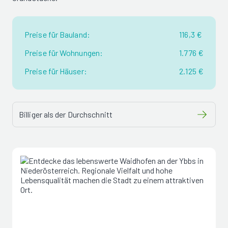
Preise für Bauland:
116,3 €
Preise für Wohnungen:
1.776 €
Preise für Häuser:
2.125 €
Billiger als der Durchschnitt