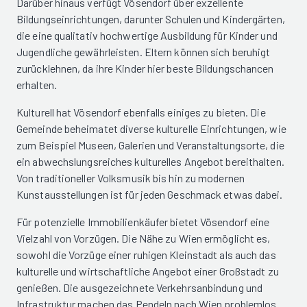
Darüber hinaus verfügt Vösendorf über exzellente
Bildungseinrichtungen, darunter Schulen und Kindergärten,
die eine qualitativ hochwertige Ausbildung für Kinder und
Jugendliche gewährleisten. Eltern können sich beruhigt
zurücklehnen, da ihre Kinder hier beste Bildungschancen
erhalten.
Kulturell hat Vösendorf ebenfalls einiges zu bieten. Die
Gemeinde beheimatet diverse kulturelle Einrichtungen, wie
zum Beispiel Museen, Galerien und Veranstaltungsorte, die
ein abwechslungsreiches kulturelles Angebot bereithalten.
Von traditioneller Volksmusik bis hin zu modernen
Kunstausstellungen ist für jeden Geschmack etwas dabei.
Für potenzielle Immobilienkäufer bietet Vösendorf eine
Vielzahl von Vorzügen. Die Nähe zu Wien ermöglicht es,
sowohl die Vorzüge einer ruhigen Kleinstadt als auch das
kulturelle und wirtschaftliche Angebot einer Großstadt zu
genießen. Die ausgezeichnete Verkehrsanbindung und
Infrastruktur machen das Pendeln nach Wien problemlos