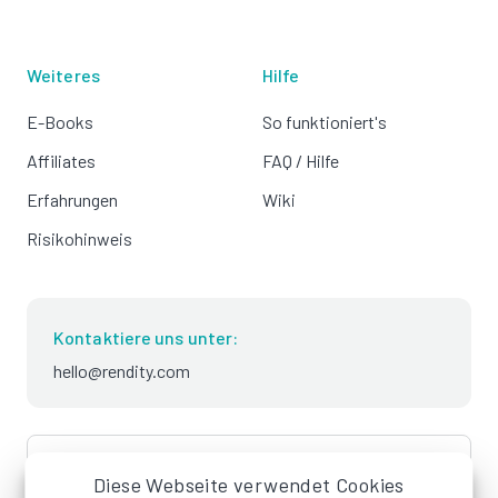
Weiteres
Hilfe
E-Books
So funktioniert's
Affiliates
FAQ / Hilfe
Erfahrungen
Wiki
Risikohinweis
Kontaktiere uns unter:
hello@rendity.com
language
Deutsch
Diese Webseite verwendet Cookies