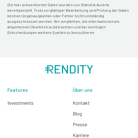
Die hier präsentierten Daten wurden von Statistik Austria
bereitgestellt. Trotz sorgfältiger Bearbeitung und Prüfung der Daten
können Ungenauigkeiten oder Fehler nicht vollständig
ausgeschlossen werden. Wir empfehlen, die Informationen als
allgemeinen Überblick zu betrachten und bei wichtigen
Entscheidungen weitere Quellen zu konsultieren.
Features
Über uns
Investments
Kontakt
Blog
Presse
Karriere