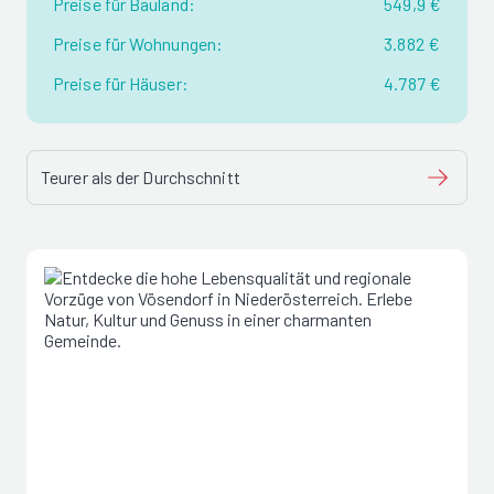
Preise für Bauland:
549,9 €
Preise für Wohnungen:
3.882 €
Preise für Häuser:
4.787 €
Teurer als der Durchschnitt