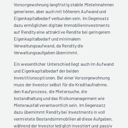
Vorsorgewohnung langfristig stabile Mieteinnahmen
generieren, aber auch mit höherem Aufwand und
Eigenkapitalbedarf verbunden sein. Im Gegensatz
dazu ermöglichen digitale Immobilieninvestments
auf Rendity eine attraktive Rendite bei geringerem
Eigenkapitalbedarf und minimalem
Verwaltungsaufwand, da Rendity die
Verwaltungsaufgaben übernimmt.
Ein wesentlicher Unterschied liegt auch im Aufwand
und Eigenkapitalbedarf der beiden
Investitionsoptionen. Bei einer Vorsorgewohnung
muss der Investor selbst für die Kreditaufnahme,
den Kaufprozess, die Mietersuche, die
Instandhaltung und das Risikomanagement wie
Mieterausfall verantwortlich sein. Im Gegensatz
dazu übernimmt Rendity bei Investments in voll
vermietete Bestandsimmobilien all diese Aufgaben,
während der Investor lediglich investiert und passiv