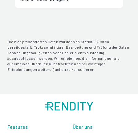
Die hier präsentierten Daten wurden von Statistik Austria
bereitgestellt. Trotz sorgfältiger Bearbeitung und Prüfung der Daten
können Ungenauigkeiten oder Fehler nicht vollständig
ausgeschlossen werden. Wir empfehlen, die Informationen als
allgemeinen Überblick zu betrachten und bei wichtigen
Entscheidungen weitere Quellen zu konsultieren.
Features
Über uns