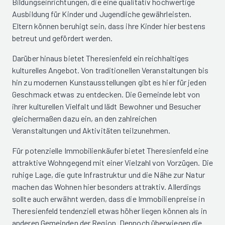
Bildungseinrichtungen, die eine qualitativ hochwertige
Ausbildung für Kinder und Jugendliche gewährleisten.
Eltern können beruhigt sein, dass ihre Kinder hier bestens
betreut und gefördert werden.
Darüber hinaus bietet Theresienfeld ein reichhaltiges
kulturelles Angebot. Von traditionellen Veranstaltungen bis
hin zu modernen Kunstausstellungen gibt es hier für jeden
Geschmack etwas zu entdecken. Die Gemeinde lebt von
ihrer kulturellen Vielfalt und lädt Bewohner und Besucher
gleichermaßen dazu ein, an den zahlreichen
Veranstaltungen und Aktivitäten teilzunehmen.
Für potenzielle Immobilienkäufer bietet Theresienfeld eine
attraktive Wohngegend mit einer Vielzahl von Vorzügen. Die
ruhige Lage, die gute Infrastruktur und die Nähe zur Natur
machen das Wohnen hier besonders attraktiv. Allerdings
sollte auch erwähnt werden, dass die Immobilienpreise in
Theresienfeld tendenziell etwas höher liegen können als in
anderen Gemeinden der Region. Dennoch überwiegen die