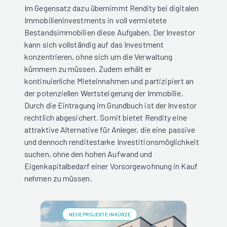
Im Gegensatz dazu übernimmt Rendity bei digitalen
Immobilieninvestments in voll vermietete
Bestandsimmobilien diese Aufgaben. Der Investor
kann sich vollständig auf das Investment
konzentrieren, ohne sich um die Verwaltung
kümmern zu müssen. Zudem erhält er
kontinuierliche Mieteinnahmen und partizipiert an
der potenziellen Wertsteigerung der Immobilie.
Durch die Eintragung im Grundbuch ist der Investor
rechtlich abgesichert. Somit bietet Rendity eine
attraktive Alternative für Anleger, die eine passive
und dennoch renditestarke Investitionsmöglichkeit
suchen, ohne den hohen Aufwand und
Eigenkapitalbedarf einer Vorsorgewohnung in Kauf
nehmen zu müssen.
NEUE PROJEKTE IN KÜRZE