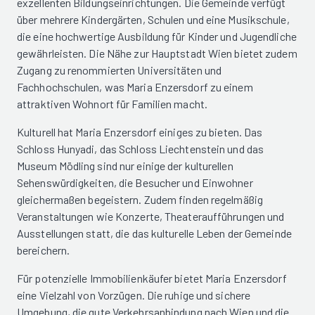
exzellenten Bildungseinrichtungen. Die Gemeinde verfügt
über mehrere Kindergärten, Schulen und eine Musikschule,
die eine hochwertige Ausbildung für Kinder und Jugendliche
gewährleisten. Die Nähe zur Hauptstadt Wien bietet zudem
Zugang zu renommierten Universitäten und
Fachhochschulen, was Maria Enzersdorf zu einem
attraktiven Wohnort für Familien macht.
Kulturell hat Maria Enzersdorf einiges zu bieten. Das
Schloss Hunyadi, das Schloss Liechtenstein und das
Museum Mödling sind nur einige der kulturellen
Sehenswürdigkeiten, die Besucher und Einwohner
gleichermaßen begeistern. Zudem finden regelmäßig
Veranstaltungen wie Konzerte, Theateraufführungen und
Ausstellungen statt, die das kulturelle Leben der Gemeinde
bereichern.
Für potenzielle Immobilienkäufer bietet Maria Enzersdorf
eine Vielzahl von Vorzügen. Die ruhige und sichere
Umgebung, die gute Verkehrsanbindung nach Wien und die