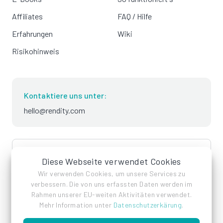
Affiliates
FAQ / Hilfe
Erfahrungen
Wiki
Risikohinweis
Kontaktiere uns unter:
hello@rendity.com
language
Deutsch
Diese Webseite verwendet Cookies
Wir verwenden Cookies, um unsere Services zu
verbessern. Die von uns erfassten Daten werden im
Rahmen unserer EU-weiten Aktivitäten verwendet.
Mehr Information unter
Datenschutzerkärung
.