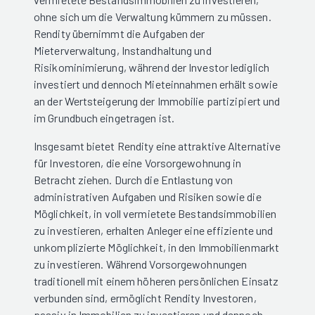
ohne sich um die Verwaltung kümmern zu müssen.
Rendity übernimmt die Aufgaben der
Mieterverwaltung, Instandhaltung und
Risikominimierung, während der Investor lediglich
investiert und dennoch Mieteinnahmen erhält sowie
an der Wertsteigerung der Immobilie partizipiert und
im Grundbuch eingetragen ist.
Insgesamt bietet Rendity eine attraktive Alternative
für Investoren, die eine Vorsorgewohnung in
Betracht ziehen. Durch die Entlastung von
administrativen Aufgaben und Risiken sowie die
Möglichkeit, in voll vermietete Bestandsimmobilien
zu investieren, erhalten Anleger eine effiziente und
unkomplizierte Möglichkeit, in den Immobilienmarkt
zu investieren. Während Vorsorgewohnungen
traditionell mit einem höheren persönlichen Einsatz
verbunden sind, ermöglicht Rendity Investoren,
passiv in Immobilien zu investieren und dennoch