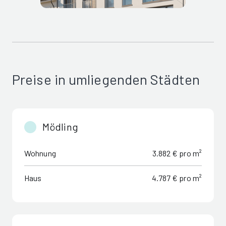
Preise in umliegenden Städten
Mödling
Wohnung
3.882 € pro m²
Haus
4.787 € pro m²