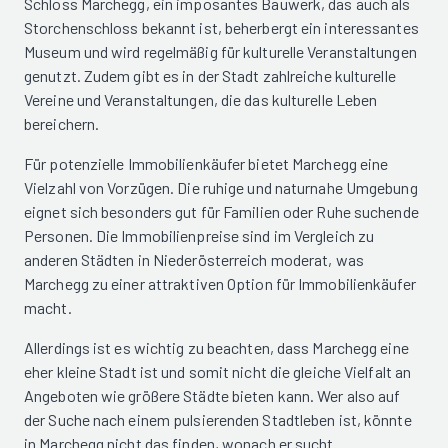
Schloss Marchegg, ein imposantes Bauwerk, das auch als
Storchenschloss bekannt ist, beherbergt ein interessantes
Museum und wird regelmäßig für kulturelle Veranstaltungen
genutzt. Zudem gibt es in der Stadt zahlreiche kulturelle
Vereine und Veranstaltungen, die das kulturelle Leben
bereichern.
Für potenzielle Immobilienkäufer bietet Marchegg eine
Vielzahl von Vorzügen. Die ruhige und naturnahe Umgebung
eignet sich besonders gut für Familien oder Ruhe suchende
Personen. Die Immobilienpreise sind im Vergleich zu
anderen Städten in Niederösterreich moderat, was
Marchegg zu einer attraktiven Option für Immobilienkäufer
macht.
Allerdings ist es wichtig zu beachten, dass Marchegg eine
eher kleine Stadt ist und somit nicht die gleiche Vielfalt an
Angeboten wie größere Städte bieten kann. Wer also auf
der Suche nach einem pulsierenden Stadtleben ist, könnte
in Marchegg nicht das finden, wonach er sucht.