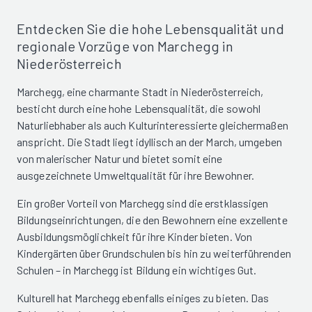
Entdecken Sie die hohe Lebensqualität und
regionale Vorzüge von Marchegg in
Niederösterreich
Marchegg, eine charmante Stadt in Niederösterreich,
besticht durch eine hohe Lebensqualität, die sowohl
Naturliebhaber als auch Kulturinteressierte gleichermaßen
anspricht. Die Stadt liegt idyllisch an der March, umgeben
von malerischer Natur und bietet somit eine
ausgezeichnete Umweltqualität für ihre Bewohner.
Ein großer Vorteil von Marchegg sind die erstklassigen
Bildungseinrichtungen, die den Bewohnern eine exzellente
Ausbildungsmöglichkeit für ihre Kinder bieten. Von
Kindergärten über Grundschulen bis hin zu weiterführenden
Schulen – in Marchegg ist Bildung ein wichtiges Gut.
Kulturell hat Marchegg ebenfalls einiges zu bieten. Das