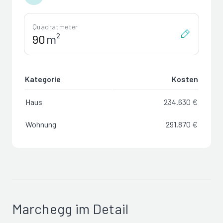
Quadratmeter
m²
Kategorie
Kosten
Haus
234.630 €
Wohnung
291.870 €
Marchegg im Detail