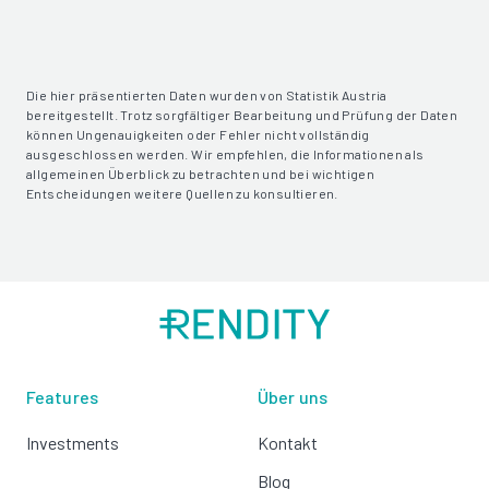
Die hier präsentierten Daten wurden von Statistik Austria
bereitgestellt. Trotz sorgfältiger Bearbeitung und Prüfung der Daten
können Ungenauigkeiten oder Fehler nicht vollständig
ausgeschlossen werden. Wir empfehlen, die Informationen als
allgemeinen Überblick zu betrachten und bei wichtigen
Entscheidungen weitere Quellen zu konsultieren.
Features
Über uns
Investments
Kontakt
Blog