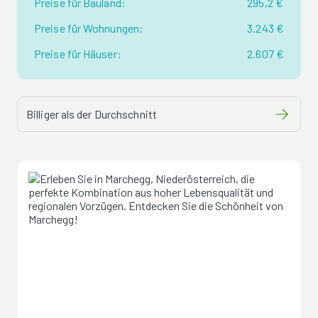
Preise für Bauland:
295,2 €
Preise für Wohnungen:
3.243 €
Preise für Häuser:
2.607 €
Billiger als der Durchschnitt