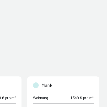
Mank
9 € pro m²
Wohnung
1.549 € pro m²