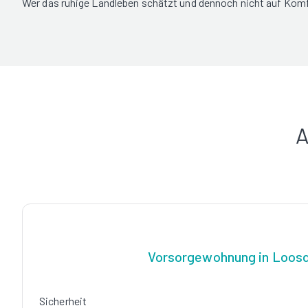
Wer das ruhige Landleben schätzt und dennoch nicht auf Komfo
A
Vorsorgewohnung in Loos
Sicherheit