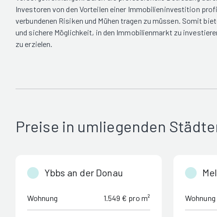
Investoren von den Vorteilen einer Immobilieninvestition profi
verbundenen Risiken und Mühen tragen zu müssen. Somit biete
und sichere Möglichkeit, in den Immobilienmarkt zu investiere
zu erzielen.
Preise in umliegenden Städte
Ybbs an der Donau
Me
Wohnung
1.549 € pro m²
Wohnung