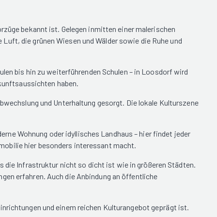
orzüge bekannt ist. Gelegen inmitten einer malerischen
 Luft, die grünen Wiesen und Wälder sowie die Ruhe und
ulen bis hin zu weiterführenden Schulen – in Loosdorf wird
Zukunftsaussichten haben.
 Abwechslung und Unterhaltung gesorgt. Die lokale Kulturszene
rne Wohnung oder idyllisches Landhaus – hier findet jeder
mobilie hier besonders interessant macht.
die Infrastruktur nicht so dicht ist wie in größeren Städten.
ngen erfahren. Auch die Anbindung an öffentliche
inrichtungen und einem reichen Kulturangebot geprägt ist.