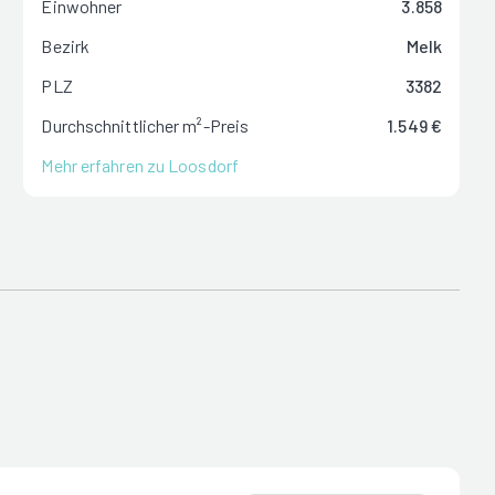
Einwohner
3.858
Bezirk
Melk
PLZ
3382
Durchschnittlicher m²-Preis
1.549 €
Mehr erfahren zu Loosdorf