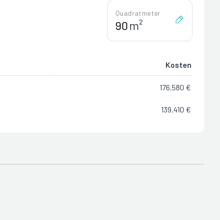
Quadratmeter
m²
Kosten
176.580 €
139.410 €