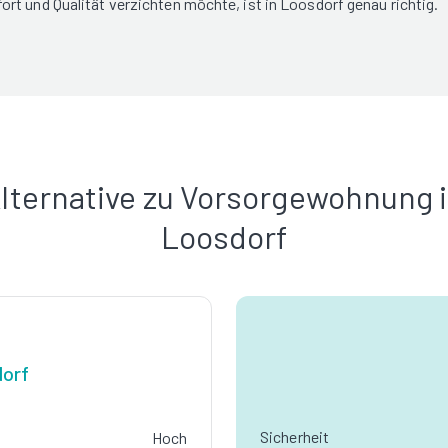
rt und Qualität verzichten möchte, ist in Loosdorf genau richtig.
lternative zu Vorsorgewohnung 
Loosdorf
dorf
Sicherheit
Hoch