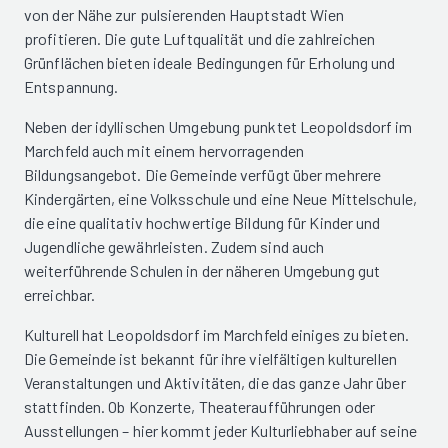
von der Nähe zur pulsierenden Hauptstadt Wien
profitieren. Die gute Luftqualität und die zahlreichen
Grünflächen bieten ideale Bedingungen für Erholung und
Entspannung.
Neben der idyllischen Umgebung punktet Leopoldsdorf im
Marchfeld auch mit einem hervorragenden
Bildungsangebot. Die Gemeinde verfügt über mehrere
Kindergärten, eine Volksschule und eine Neue Mittelschule,
die eine qualitativ hochwertige Bildung für Kinder und
Jugendliche gewährleisten. Zudem sind auch
weiterführende Schulen in der näheren Umgebung gut
erreichbar.
Kulturell hat Leopoldsdorf im Marchfeld einiges zu bieten.
Die Gemeinde ist bekannt für ihre vielfältigen kulturellen
Veranstaltungen und Aktivitäten, die das ganze Jahr über
stattfinden. Ob Konzerte, Theateraufführungen oder
Ausstellungen – hier kommt jeder Kulturliebhaber auf seine