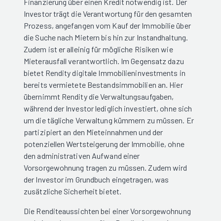
Finanzierung über einen Kredit notwendig ist. Der
Investor trägt die Verantwortung für den gesamten
Prozess, angefangen vom Kauf der Immobilie über
die Suche nach Mietern bis hin zur Instandhaltung.
Zudem ist er alleinig für mögliche Risiken wie
Mieterausfall verantwortlich. Im Gegensatz dazu
bietet Rendity digitale Immobilieninvestments in
bereits vermietete Bestandsimmobilien an. Hier
übernimmt Rendity die Verwaltungsaufgaben,
während der Investor lediglich investiert, ohne sich
um die tägliche Verwaltung kümmern zu müssen. Er
partizipiert an den Mieteinnahmen und der
potenziellen Wertsteigerung der Immobilie, ohne
den administrativen Aufwand einer
Vorsorgewohnung tragen zu müssen. Zudem wird
der Investor im Grundbuch eingetragen, was
zusätzliche Sicherheit bietet.
Die Renditeaussichten bei einer Vorsorgewohnung