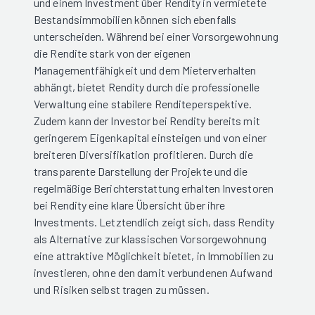
und einem Investment über Rendity in vermietete
Bestandsimmobilien können sich ebenfalls
unterscheiden. Während bei einer Vorsorgewohnung
die Rendite stark von der eigenen
Managementfähigkeit und dem Mieterverhalten
abhängt, bietet Rendity durch die professionelle
Verwaltung eine stabilere Renditeperspektive.
Zudem kann der Investor bei Rendity bereits mit
geringerem Eigenkapital einsteigen und von einer
breiteren Diversifikation profitieren. Durch die
transparente Darstellung der Projekte und die
regelmäßige Berichterstattung erhalten Investoren
bei Rendity eine klare Übersicht über ihre
Investments. Letztendlich zeigt sich, dass Rendity
als Alternative zur klassischen Vorsorgewohnung
eine attraktive Möglichkeit bietet, in Immobilien zu
investieren, ohne den damit verbundenen Aufwand
und Risiken selbst tragen zu müssen.