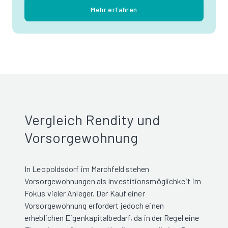
Mehr erfahren
Vergleich Rendity und
Vorsorgewohnung
In Leopoldsdorf im Marchfeld stehen
Vorsorgewohnungen als Investitionsmöglichkeit im
Fokus vieler Anleger. Der Kauf einer
Vorsorgewohnung erfordert jedoch einen
erheblichen Eigenkapitalbedarf, da in der Regel eine