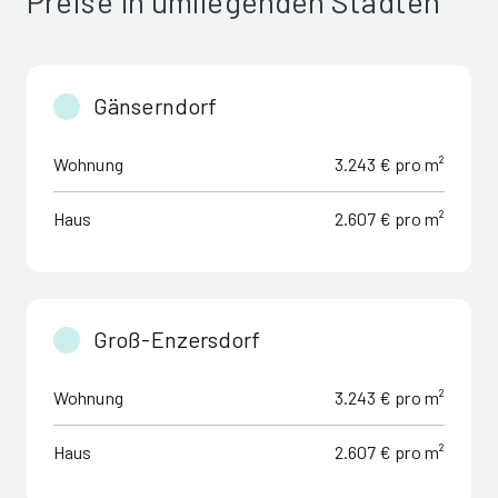
Preise in umliegenden Städten
Gänserndorf
Wohnung
3.243 € pro m²
Haus
2.607 € pro m²
Groß-Enzersdorf
Wohnung
3.243 € pro m²
Haus
2.607 € pro m²