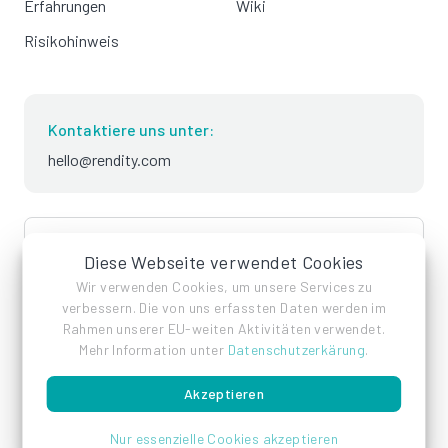
Erfahrungen
Wiki
Risikohinweis
Kontaktiere uns unter:
hello@rendity.com
language
Deutsch
Diese Webseite verwendet Cookies
Wir verwenden Cookies, um unsere Services zu
verbessern. Die von uns erfassten Daten werden im
Rahmen unserer EU-weiten Aktivitäten verwendet.
Mehr Information unter
Datenschutzerkärung
.
Akzeptieren
Impressum
Datenschutz
AGB
Nur essenzielle Cookies akzeptieren