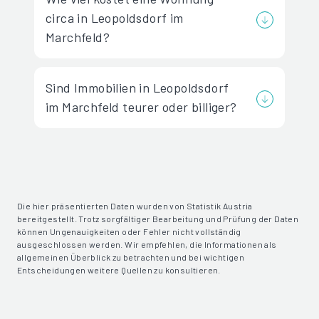
circa in Leopoldsdorf im
Marchfeld?
Sind Immobilien in Leopoldsdorf
im Marchfeld teurer oder billiger?
Die hier präsentierten Daten wurden von Statistik Austria
bereitgestellt. Trotz sorgfältiger Bearbeitung und Prüfung der Daten
können Ungenauigkeiten oder Fehler nicht vollständig
ausgeschlossen werden. Wir empfehlen, die Informationen als
allgemeinen Überblick zu betrachten und bei wichtigen
Entscheidungen weitere Quellen zu konsultieren.