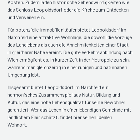
Kosten. Zudem laden historische Sehenswürdigkeiten wie
das Schloss Leopoldsdorf oder die Kirche zum Entdecken
und Verweilen ein.
Für potenzielle Immobilienkäufer bietet Leopoldsdorf im
Marchfeld eine attraktive Wohnlage, die sowohl die Vorzüge
des Landlebens als auch die Annehmlichkeiten einer Stadt
in greifbarer Nähe vereint. Die gute Verkehrsanbindung nach
Wien ermöglicht es, in kurzer Zeit in der Metropole zu sein,
während man gleichzeitig in einer ruhigen und naturnahen
Umgebung lebt.
Insgesamt bietet Leopoldsdorf im Marchfeld ein
harmonisches Zusammenspiel aus Natur, Bildung und
Kultur, das eine hohe Lebensqualität für seine Bewohner
garantiert. Wer das Leben in einer lebendigen Gemeinde mit
ländlichem Flair schätzt, findet hier seinen idealen
Wohnort.