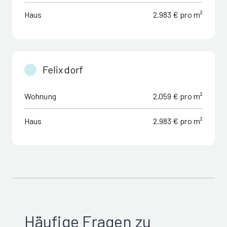
Haus
2.983 € pro m²
Felixdorf
Wohnung
2.059 € pro m²
Haus
2.983 € pro m²
Häufige Fragen zu