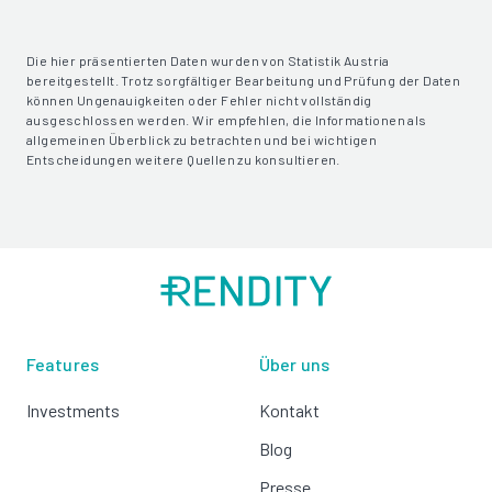
Die hier präsentierten Daten wurden von Statistik Austria
bereitgestellt. Trotz sorgfältiger Bearbeitung und Prüfung der Daten
können Ungenauigkeiten oder Fehler nicht vollständig
ausgeschlossen werden. Wir empfehlen, die Informationen als
allgemeinen Überblick zu betrachten und bei wichtigen
Entscheidungen weitere Quellen zu konsultieren.
Features
Über uns
Investments
Kontakt
Blog
Presse