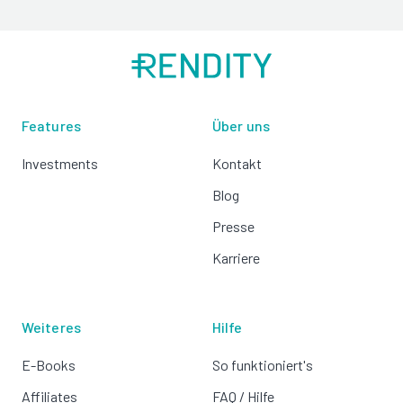
Features
Über uns
Investments
Kontakt
Blog
Presse
Karriere
Weiteres
Hilfe
E-Books
So funktioniert's
Affiliates
FAQ / Hilfe