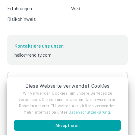
Erfahrungen
Wiki
Risikohinweis
Kontaktiere uns unter:
hello@rendity.com
language
Deutsch
Diese Webseite verwendet Cookies
Wir verwenden Cookies, um unsere Services zu
verbessern. Die von uns erfassten Daten werden im
Rahmen unserer EU-weiten Aktivitäten verwendet.
Mehr Information unter
Datenschutzerkärung
.
Akzeptieren
Impressum
Datenschutz
AGB