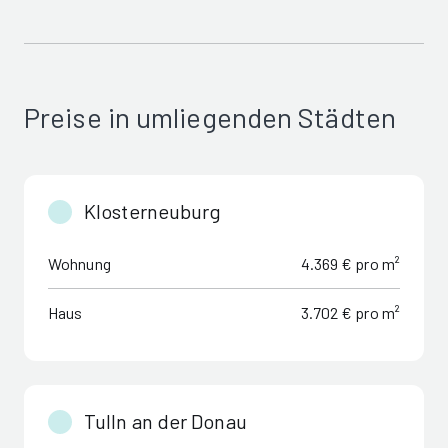
Preise in umliegenden Städten
Klosterneuburg
Wohnung
4.369 € pro m²
Haus
3.702 € pro m²
Tulln an der Donau