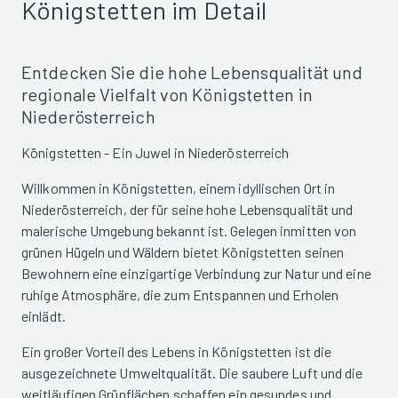
Königstetten im Detail
Entdecken Sie die hohe Lebensqualität und
regionale Vielfalt von Königstetten in
Niederösterreich
Königstetten - Ein Juwel in Niederösterreich
Willkommen in Königstetten, einem idyllischen Ort in
Niederösterreich, der für seine hohe Lebensqualität und
malerische Umgebung bekannt ist. Gelegen inmitten von
grünen Hügeln und Wäldern bietet Königstetten seinen
Bewohnern eine einzigartige Verbindung zur Natur und eine
ruhige Atmosphäre, die zum Entspannen und Erholen
einlädt.
Ein großer Vorteil des Lebens in Königstetten ist die
ausgezeichnete Umweltqualität. Die saubere Luft und die
weitläufigen Grünflächen schaffen ein gesundes und