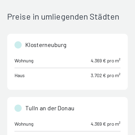
Preise in umliegenden Städten
Klosterneuburg
Wohnung
4.369 € pro m²
Haus
3.702 € pro m²
Tulln an der Donau
Wohnung
4.369 € pro m²