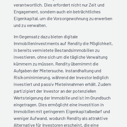
verantwortlich. Dies erfordert nicht nur Zeit und
Engagement, sondern auch ein beträchtliches
Eigenkapital, um die Vorsorgewohnung zu erwerben
und zu verwalten.
Im Gegensatz dazu bieten digitale
Immobilieninvestments auf Rendity die Möglichkeit,
in bereits vermietete Bestandsimmobilien zu
investieren, ohne sich um die tägliche Verwaltung
kümmern zu müssen. Rendity übernimmt die
Aufgaben der Mietersuche, Instandhaltung und
Risikominimierung, während der Investor lediglich
investiert und passiv Mieteinnahmen erhält. Zudem
partizipiert der Investor an der potenziellen
Wertsteigerung der Immobilie und ist im Grundbuch
eingetragen. Dies ermöglicht eine Investition in
Immobilien mit geringerem Eigenkapitalbedarf und
weniger Aufwand, wodurch Rendity als attraktive
Alternative für Investoren erscheint, die eine