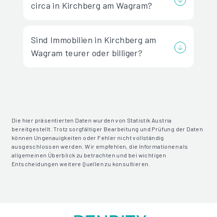
circa in Kirchberg am Wagram?
Sind Immobilien in Kirchberg am
Wagram teurer oder billiger?
Die hier präsentierten Daten wurden von Statistik Austria
bereitgestellt. Trotz sorgfältiger Bearbeitung und Prüfung der Daten
können Ungenauigkeiten oder Fehler nicht vollständig
ausgeschlossen werden. Wir empfehlen, die Informationen als
allgemeinen Überblick zu betrachten und bei wichtigen
Entscheidungen weitere Quellen zu konsultieren.