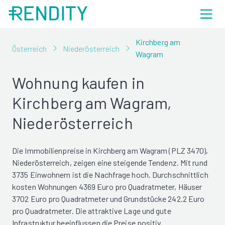
Kirchberg am
Österreich
Niederösterreich
Wagram
Wohnung kaufen in
Kirchberg am Wagram,
Niederösterreich
Die Immobilienpreise in Kirchberg am Wagram (PLZ 3470),
Niederösterreich, zeigen eine steigende Tendenz. Mit rund
3735 Einwohnern ist die Nachfrage hoch. Durchschnittlich
kosten Wohnungen 4369 Euro pro Quadratmeter, Häuser
3702 Euro pro Quadratmeter und Grundstücke 242.2 Euro
pro Quadratmeter. Die attraktive Lage und gute
Infrastruktur beeinflussen die Preise positiv.