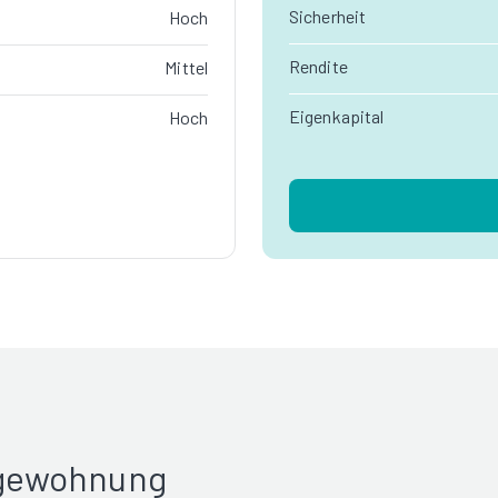
Sicherheit
Hoch
Rendite
Mittel
Eigenkapital
Hoch
rgewohnung