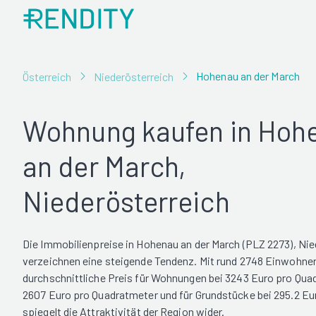
Hohenau an der March
Österreich
Niederösterreich
Wohnung kaufen in Hoh
an der March,
Niederösterreich
Die Immobilienpreise in Hohenau an der March (PLZ 2273), Nie
verzeichnen eine steigende Tendenz. Mit rund 2748 Einwohnern
durchschnittliche Preis für Wohnungen bei 3243 Euro pro Quad
2607 Euro pro Quadratmeter und für Grundstücke bei 295.2 Eu
spiegelt die Attraktivität der Region wider.