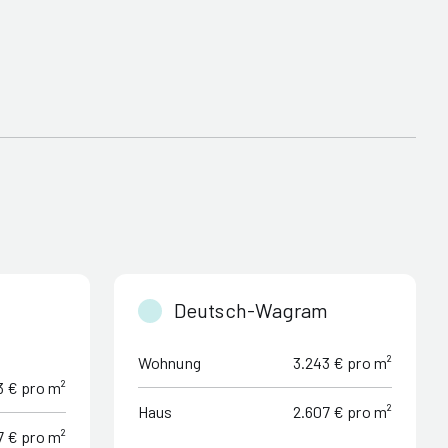
Deutsch-Wagram
Wohnung
3.243 € pro m²
3 € pro m²
Haus
2.607 € pro m²
7 € pro m²