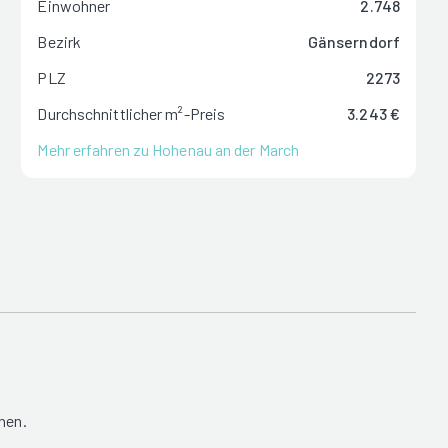
Einwohner
2.748
Bezirk
Gänserndorf
PLZ
2273
Durchschnittlicher m²-Preis
3.243 €
Mehr erfahren zu Hohenau an der March
nen.