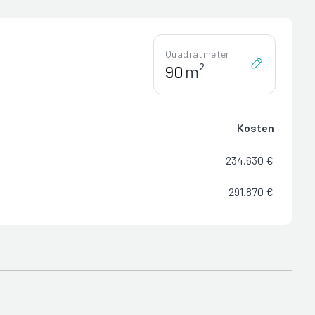
Quadratmeter
m²
Kosten
234.630 €
291.870 €