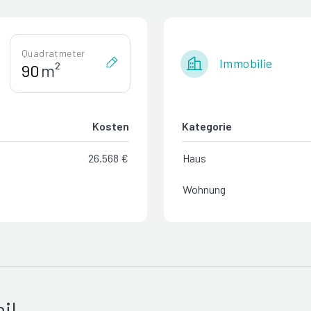
Quadratmeter
Immobilie
m²
Kosten
Kategorie
26.568 €
Haus
Wohnung
il