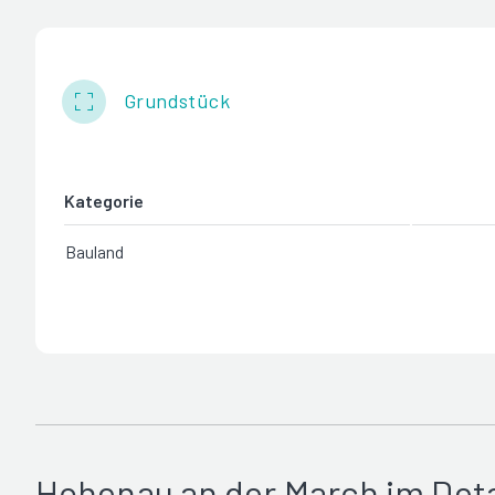
Grundstück
Kategorie
Bauland
Hohenau an der March im Deta