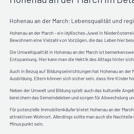
Hohenau an der March: Lebensqualität und regi
Hohenau an der March - ein idyllisches Juwel in Niederösterre
Bewohnern eine Vielzahl von Vorzügen, die das Leben hier be
Die Umweltqualität in Hohenau an der March ist bemerkenswer
Entspannung. Hier kann man die Hektik des Alltags hinter si
Auch in Bezug auf Bildungseinrichtungen hat Hohenau an der Ma
Ausbildung. Eltern können sich sicher sein, dass ihre Kinder h
Neben der Umwelt und Bildung spielt auch das kulturelle Angeb
bereichern das Gemeindeleben und sorgen für Abwechslung und
Für potenzielle Immobilienkäufer bietet Hohenau an der March
attraktiven Wohnort. Allerdings sollte man auch die Nachteil
Minuspunkt sein.