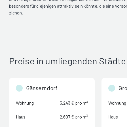
besonders für diejenigen attraktiv sein könnte, die eine Vor
ziehen.
Preise in umliegenden Städte
Gänserndorf
Gr
Wohnung
3.243 € pro m²
Wohnung
Haus
2.607 € pro m²
Haus