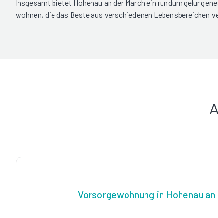
Insgesamt bietet Hohenau an der March ein rundum gelungenes 
wohnen, die das Beste aus verschiedenen Lebensbereichen ver
A
Vorsorgewohnung in Hohenau an 