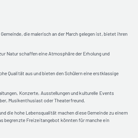
Gemeinde, die malerisch an der March gelegen ist, bietet ihren
 zur Natur schaffen eine Atmosphäre der Erholung und
ohe Qualität aus und bieten den Schülern eine erstklassige
altungen, Konzerte, Ausstellungen und kulturelle Events
ber, Musikenthusiast oder Theaterfreund.
ur und die hohe Lebensqualität machen diese Gemeinde zu einem
das begrenzte Freizeitangebot könnten für manche ein