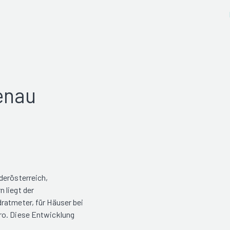
enau
derösterreich,
 liegt der
ratmeter, für Häuser bei
ro. Diese Entwicklung