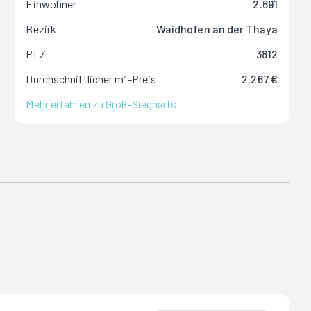
Einwohner
2.691
Bezirk
Waidhofen an der Thaya
PLZ
3812
Durchschnittlicher m²-Preis
2.267 €
Mehr erfahren zu Groß-Siegharts