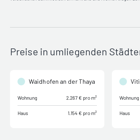
Preise in umliegenden Städte
Waidhofen an der Thaya
Vit
Wohnung
2.267 € pro m²
Wohnung
Haus
1.154 € pro m²
Haus