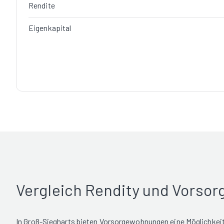
Rendite
Eigenkapital
Vergleich Rendity und Vorso
In Groß-Siegharts bieten Vorsorgewohnungen eine Möglichkeit