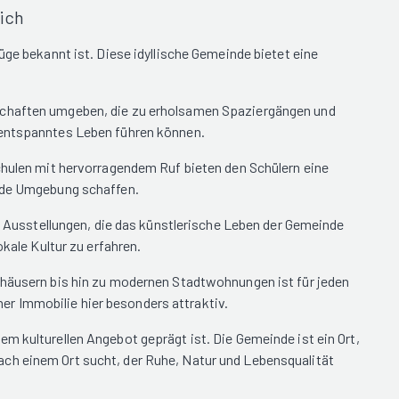
ich
üge bekannt ist. Diese idyllische Gemeinde bietet eine
dschaften umgeben, die zu erholsamen Spaziergängen und
d entspanntes Leben führen können.
Schulen mit hervorragendem Ruf bieten den Schülern eine
ende Umgebung schaffen.
nd Ausstellungen, die das künstlerische Leben der Gemeinde
kale Kultur zu erfahren.
ndhäusern bis hin zu modernen Stadtwohnungen ist für jeden
r Immobilie hier besonders attraktiv.
m kulturellen Angebot geprägt ist. Die Gemeinde ist ein Ort,
ach einem Ort sucht, der Ruhe, Natur und Lebensqualität