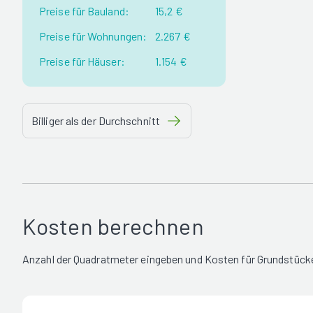
Preise für Bauland:
15,2 €
Preise für Wohnungen:
2.267 €
Preise für Häuser:
1.154 €
Billiger als der Durchschnitt
Kosten berechnen
Anzahl der Quadratmeter eingeben und Kosten für Grundstücke