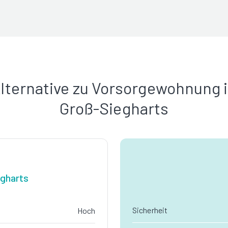
lternative zu Vorsorgewohnung 
Groß-Siegharts
gharts
Sicherheit
Hoch