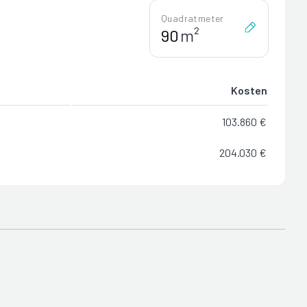
Quadratmeter
m²
Kosten
103.860 €
204.030 €