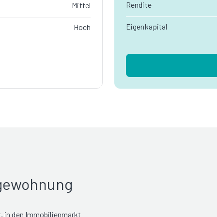
Rendite
Mittel
Eigenkapital
Hoch
rgewohnung
, in den Immobilienmarkt