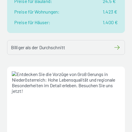
Preise für Bauland:
24,5 €
Preise für Wohnungen:
1.423 €
Preise für Häuser:
1.400 €
Billiger als der Durchschnitt