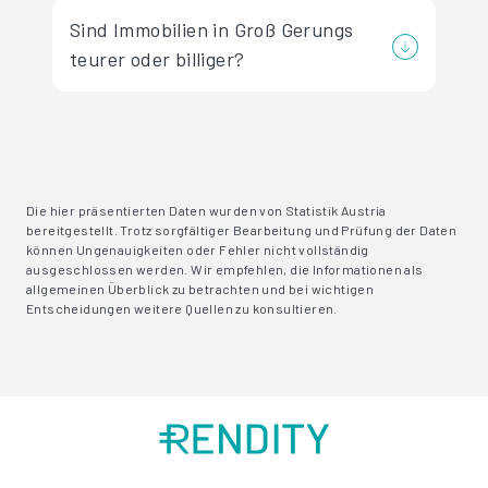
Sind Immobilien in Groß Gerungs
teurer oder billiger?
Die hier präsentierten Daten wurden von Statistik Austria
bereitgestellt. Trotz sorgfältiger Bearbeitung und Prüfung der Daten
können Ungenauigkeiten oder Fehler nicht vollständig
ausgeschlossen werden. Wir empfehlen, die Informationen als
allgemeinen Überblick zu betrachten und bei wichtigen
Entscheidungen weitere Quellen zu konsultieren.