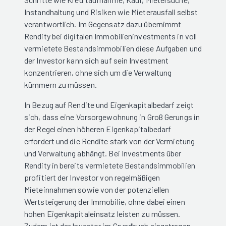
Instandhaltung und Risiken wie Mieterausfall selbst
verantwortlich. Im Gegensatz dazu übernimmt
Rendity bei digitalen Immobilieninvestments in voll
vermietete Bestandsimmobilien diese Aufgaben und
der Investor kann sich auf sein Investment
konzentrieren, ohne sich um die Verwaltung
kümmern zu müssen.
In Bezug auf Rendite und Eigenkapitalbedarf zeigt
sich, dass eine Vorsorgewohnung in Groß Gerungs in
der Regel einen höheren Eigenkapitalbedarf
erfordert und die Rendite stark von der Vermietung
und Verwaltung abhängt. Bei Investments über
Rendity in bereits vermietete Bestandsimmobilien
profitiert der Investor von regelmäßigen
Mieteinnahmen sowie von der potenziellen
Wertsteigerung der Immobilie, ohne dabei einen
hohen Eigenkapitaleinsatz leisten zu müssen.
Zudem ist der Investor im Grundbuch eingetragen,