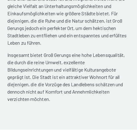
gleiche Vielfalt an Unterhaltungsmöglichkeiten und
Einkaufsmöglichkeiten wie größere Städte bietet. Für
diejenigen, die die Ruhe und die Natur schätzen, ist Groß
Gerungs jedoch ein perfekter Ort, um dem hektischen
Stadtleben zu entfliehen und ein entspanntes und erfülltes
Leben zu führen.
Insgesamt bietet Groß Gerungs eine hohe Lebensqualität,
die durch die reine Umwelt, exzellente
Bildungseinrichtungen und vielfältige Kulturangebote
geprägt ist. Die Stadt ist ein attraktiver Wohnort für all
diejenigen, die die Vorzüge des Landlebens schätzen und
dennoch nicht auf Komfort und Annehmlichkeiten
verzichten möchten.