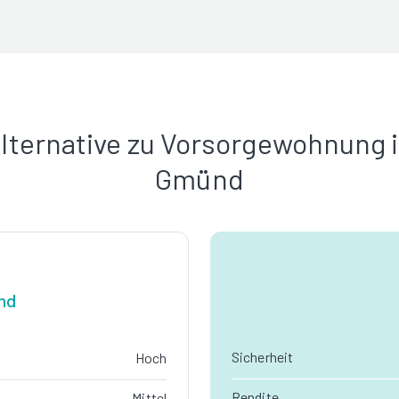
lternative zu Vorsorgewohnung 
Gmünd
nd
Sicherheit
Hoch
Rendite
Mittel