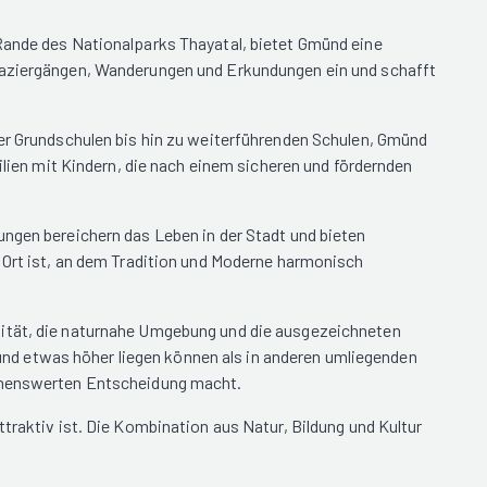
 Rande des Nationalparks Thayatal, bietet Gmünd eine
Spaziergängen, Wanderungen und Erkundungen ein und schafft
ber Grundschulen bis hin zu weiterführenden Schulen, Gmünd
ilien mit Kindern, die nach einem sicheren und fördernden
ungen bereichern das Leben in der Stadt und bieten
n Ort ist, an dem Tradition und Moderne harmonisch
lität, die naturnahe Umgebung und die ausgezeichneten
nd etwas höher liegen können als in anderen umliegenden
ohnenswerten Entscheidung macht.
traktiv ist. Die Kombination aus Natur, Bildung und Kultur