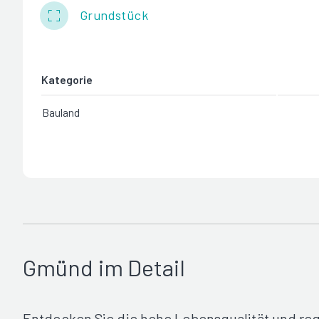
Grundstück
Kategorie
Bauland
Gmünd im Detail
Entdecken Sie die hohe Lebensqualität und reg