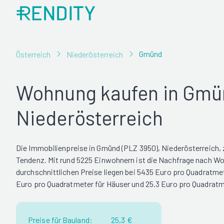
Gmünd
Österreich
Niederösterreich
Wohnung kaufen in Gmü
Niederösterreich
Die Immobilienpreise in Gmünd (PLZ 3950), Niederösterreich, 
Tendenz. Mit rund 5225 Einwohnern ist die Nachfrage nach W
durchschnittlichen Preise liegen bei 5435 Euro pro Quadratme
Euro pro Quadratmeter für Häuser und 25.3 Euro pro Quadratm
Preise für Bauland:
25,3 €