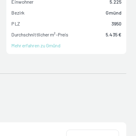
Einwohner
5.225
Bezirk
Gmünd
PLZ
3950
Durchschnittlicher m²-Preis
5.435 €
Mehr erfahren zu Gmünd