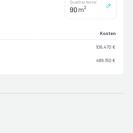
Quadratmeter
m²
Kosten
106.470 €
489.150 €