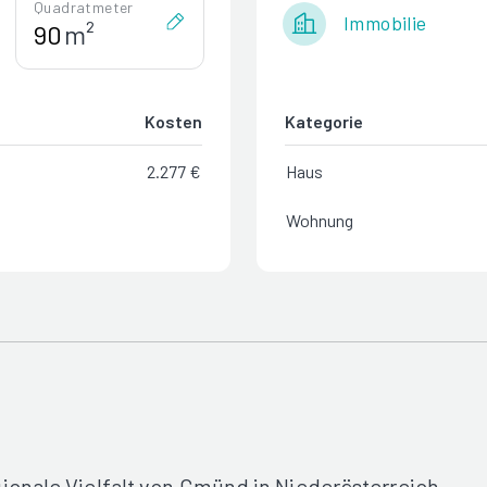
Quadratmeter
Immobilie
m²
Kosten
Kategorie
2.277 €
Haus
Wohnung
ionale Vielfalt von Gmünd in Niederösterreich