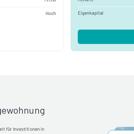
Eigenkapital
Hoch
rgewohnung
t für Investitionen in