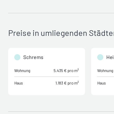
Preise in umliegenden Städte
Schrems
Hei
Wohnung
5.435 € pro m²
Wohnung
Haus
1.183 € pro m²
Haus