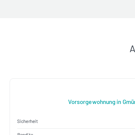
A
Vorsorgewohnung in Gmü
Sicherheit
Rendite