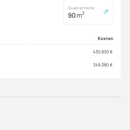
Quadratmeter
m²
Kosten
430.830 €
349.380 €