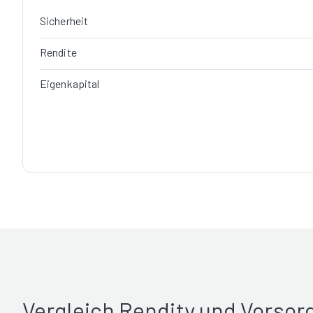
Sicherheit
Rendite
Eigenkapital
Vergleich Rendity und Vorso