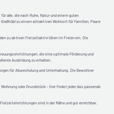
für alle, die nach Ruhe, Natur und einem guten
ießhübl zu einem attraktiven Wohnort für Familien, Paare
en zu aktiven Freizeitaktivitäten im Freien ein. Die
etreuungseinrichtungen, die eine optimale Förderung und
llente Ausbildung zu erhalten.
 sorgen für Abwechslung und Unterhaltung. Die Bewohner
a, Wohnung oder Grundstück – hier findet jeder das passende
Freizeiteinrichtungen sind in der Nähe und gut erreichbar.