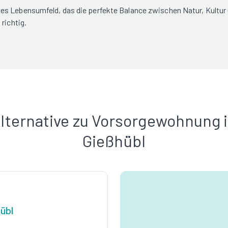
es Lebensumfeld, das die perfekte Balance zwischen Natur, Kultur
richtig.
lternative zu Vorsorgewohnung 
Gießhübl
übl