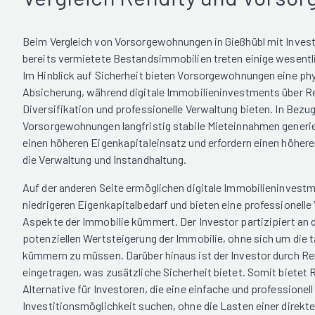
Beim Vergleich von Vorsorgewohnungen in Gießhübl mit Invest
bereits vermietete Bestandsimmobilien treten einige wesentl
Im Hinblick auf Sicherheit bieten Vorsorgewohnungen eine ph
Absicherung, während digitale Immobilieninvestments über Re
Diversifikation und professionelle Verwaltung bieten. In Bezu
Vorsorgewohnungen langfristig stabile Mieteinnahmen generier
einen höheren Eigenkapitaleinsatz und erfordern einen höher
die Verwaltung und Instandhaltung.
Auf der anderen Seite ermöglichen digitale Immobilieninvestm
niedrigeren Eigenkapitalbedarf und bieten eine professionelle 
Aspekte der Immobilie kümmert. Der Investor partizipiert an
potenziellen Wertsteigerung der Immobilie, ohne sich um die 
kümmern zu müssen. Darüber hinaus ist der Investor durch Re
eingetragen, was zusätzliche Sicherheit bietet. Somit bietet R
Alternative für Investoren, die eine einfache und professionel
Investitionsmöglichkeit suchen, ohne die Lasten einer direk