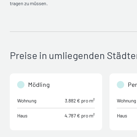
tragen zu müssen.
Preise in umliegenden Städte
Mödling
Per
Wohnung
3.882 € pro m²
Wohnung
Haus
4.787 € pro m²
Haus