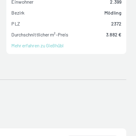
Einwohner
2.399
Bezirk
Mödling
PLZ
2372
Durchschnittlicher m²-Preis
3.882 €
Mehr erfahren zu Gießhübl