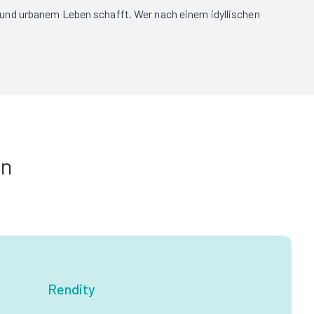
 und urbanem Leben schafft. Wer nach einem idyllischen
in
Rendity