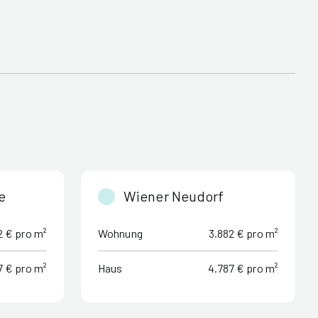
e
Wiener Neudorf
2 € pro m²
Wohnung
3.882 € pro m²
7 € pro m²
Haus
4.787 € pro m²