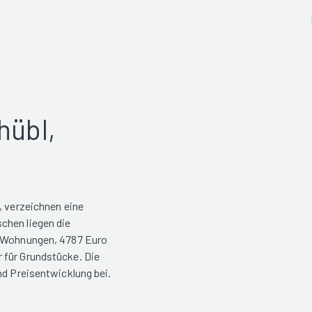
hübl,
, verzeichnen eine
chen liegen die
r Wohnungen, 4787 Euro
 für Grundstücke. Die
nd Preisentwicklung bei.