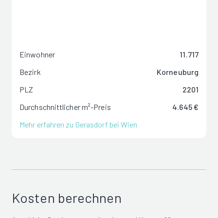
Einwohner
11.717
Bezirk
Korneuburg
PLZ
2201
Durchschnittlicher m²-Preis
4.645 €
Mehr erfahren zu Gerasdorf bei Wien
Kosten berechnen