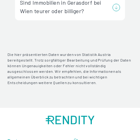
Sind Immobilien in Gerasdorf bei
Wien teurer oder billiger?
Die hier präsentierten Daten wurden von Statistik Austria
bereitgestellt. Trotz sorgfältiger Bearbeitung und Prüfung der Daten
können Ungenauigkeiten oder Fehler nicht vollständig
ausgeschlossen werden. Wir empfehlen, die Informationen als
allgemeinen Überblick zu betrachten und bei wichtigen
Entscheidungen weitere Quellen zu konsultieren.