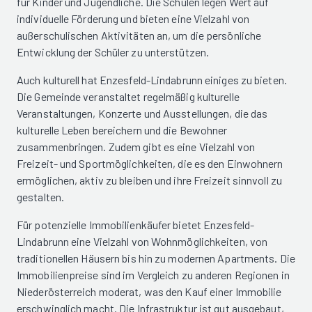
für Kinder und Jugendliche. Die Schulen legen Wert auf
individuelle Förderung und bieten eine Vielzahl von
außerschulischen Aktivitäten an, um die persönliche
Entwicklung der Schüler zu unterstützen.
Auch kulturell hat Enzesfeld-Lindabrunn einiges zu bieten.
Die Gemeinde veranstaltet regelmäßig kulturelle
Veranstaltungen, Konzerte und Ausstellungen, die das
kulturelle Leben bereichern und die Bewohner
zusammenbringen. Zudem gibt es eine Vielzahl von
Freizeit- und Sportmöglichkeiten, die es den Einwohnern
ermöglichen, aktiv zu bleiben und ihre Freizeit sinnvoll zu
gestalten.
Für potenzielle Immobilienkäufer bietet Enzesfeld-
Lindabrunn eine Vielzahl von Wohnmöglichkeiten, von
traditionellen Häusern bis hin zu modernen Apartments. Die
Immobilienpreise sind im Vergleich zu anderen Regionen in
Niederösterreich moderat, was den Kauf einer Immobilie
erschwinglich macht. Die Infrastruktur ist gut ausgebaut,