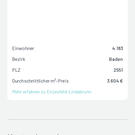
Einwohner
4.183
Bezirk
Baden
PLZ
2551
Durchschnittlicher m²-Preis
3.604 €
Mehr erfahren zu Enzesfeld-Lindabrunn