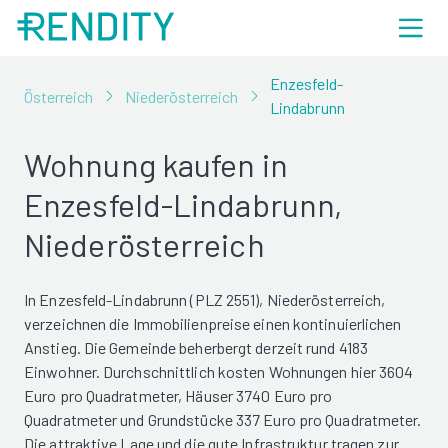
Enzesfeld-
Österreich
Niederösterreich
Lindabrunn
Wohnung kaufen in
Enzesfeld-Lindabrunn,
Niederösterreich
In Enzesfeld-Lindabrunn (PLZ 2551), Niederösterreich,
verzeichnen die Immobilienpreise einen kontinuierlichen
Anstieg. Die Gemeinde beherbergt derzeit rund 4183
Einwohner. Durchschnittlich kosten Wohnungen hier 3604
Euro pro Quadratmeter, Häuser 3740 Euro pro
Quadratmeter und Grundstücke 337 Euro pro Quadratmeter.
Die attraktive Lage und die gute Infrastruktur tragen zur