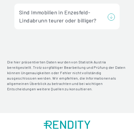
Sind Immobilien in Enzesfeld-
Lindabrunn teurer oder billiger?
Die hier präsentierten Daten wurden von Statistik Austria
bereitgestellt. Trotz sorgfältiger Bearbeitung und Prüfung der Daten
können Ungenauigkeiten oder Fehler nicht vollständig
ausgeschlossen werden. Wir empfehlen, die Informationen als
allgemeinen Überblick zu betrachten und bei wichtigen
Entscheidungen weitere Quellen zu konsultieren.