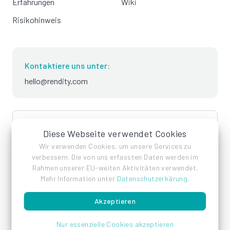
Erfahrungen
Wiki
Risikohinweis
Kontaktiere uns unter:
hello@rendity.com
language
Deutsch
Diese Webseite verwendet Cookies
Wir verwenden Cookies, um unsere Services zu
verbessern. Die von uns erfassten Daten werden im
Rahmen unserer EU-weiten Aktivitäten verwendet.
Mehr Information unter
Datenschutzerkärung
.
Akzeptieren
Impressum
Datenschutz
AGB
Nur essenzielle Cookies akzeptieren