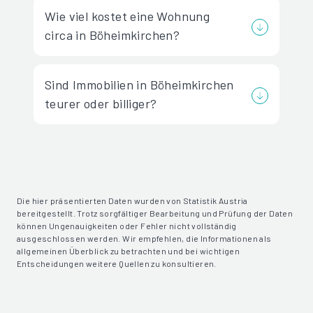
Wie viel kostet eine Wohnung
circa in Böheimkirchen?
Sind Immobilien in Böheimkirchen
teurer oder billiger?
Die hier präsentierten Daten wurden von Statistik Austria
bereitgestellt. Trotz sorgfältiger Bearbeitung und Prüfung der Daten
können Ungenauigkeiten oder Fehler nicht vollständig
ausgeschlossen werden. Wir empfehlen, die Informationen als
allgemeinen Überblick zu betrachten und bei wichtigen
Entscheidungen weitere Quellen zu konsultieren.