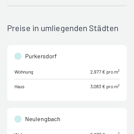
Preise in umliegenden Städten
Purkersdorf
Wohnung
2.977 € pro m²
Haus
3.083 € pro m²
Neulengbach