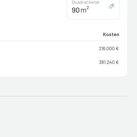
Quadratmeter
m²
Kosten
216.000 €
381.240 €