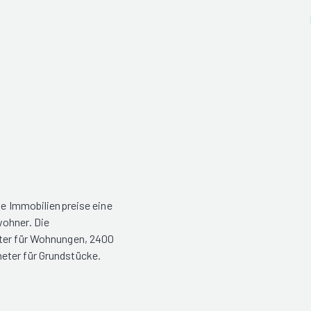
die Immobilienpreise eine
wohner. Die
eter für Wohnungen, 2400
eter für Grundstücke.