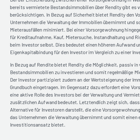
bereits vermietete Bestandsimmobilien über Rendity gibt es
berücksichtigen. In Bezug auf Sicherheit bietet Rendity den Vo
Unternehmen die Verwaltung der Immobilien übernimmt und s
Mieterausfällen minimiert. Bei einer Vorsorgewohnung hingege
für Kreditaufnahme, Kauf, Mietersuche, Instandhaltung und Ri
beim Investor selbst. Dies bedeutet einen höheren Aufwand u
Eigenkapitalbindung für den Investor im Vergleich zu einer Inv
In Bezug auf Rendite bietet Rendity die Möglichkeit, passiv in 
Bestandsimmobilien zu investieren und somit regelmäßige Mi
Der Investor partizipiert zudem an der Wertsteigerung der Imm
Grundbuch eingetragen. Im Gegensatz dazu erfordert eine Vo
eine aktive Rolle des Investors bei der Verwaltung und Vermie
zusätzlichen Aufwand bedeutet. Letztendlich zeigt sich, dass 
Alternative für Investoren darstellt, die eine Vorsorgewohnun
das Unternehmen die Verwaltung übernimmt und somit einen 
Investitionsansatz bietet.