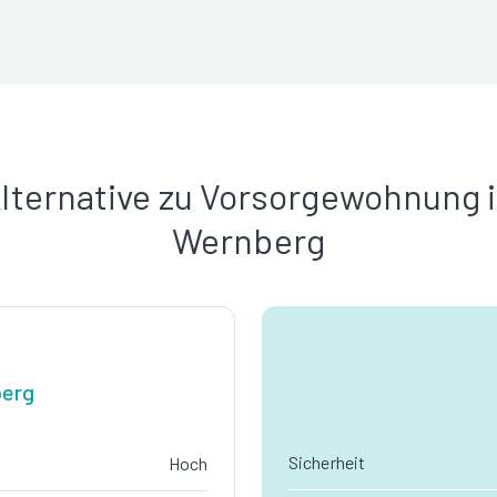
lternative zu Vorsorgewohnung 
Wernberg
berg
Sicherheit
Hoch