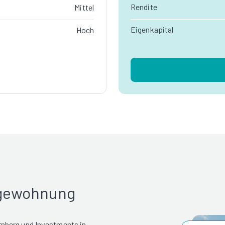
Rendite
Mittel
Eigenkapital
Hoch
rgewohnung
nberg und Investments in