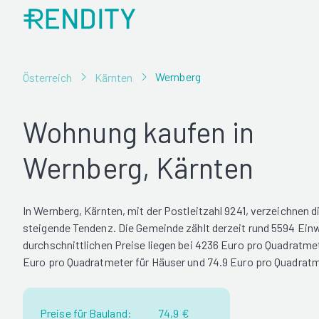
Wernberg
Österreich
Kärnten
Wohnung kaufen in
Wernberg, Kärnten
In Wernberg, Kärnten, mit der Postleitzahl 9241, verzeichnen 
steigende Tendenz. Die Gemeinde zählt derzeit rund 5594 Ein
durchschnittlichen Preise liegen bei 4236 Euro pro Quadratm
Euro pro Quadratmeter für Häuser und 74.9 Euro pro Quadratm
Preise für Bauland:
74,9 €