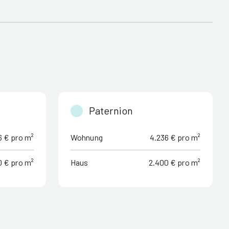
Paternion
6 € pro m²
Wohnung
4.236 € pro m²
0 € pro m²
Haus
2.400 € pro m²