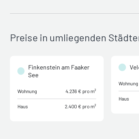
Preise in umliegenden Städte
Finkenstein am Faaker
Vel
See
Wohnung
Wohnung
4.236 € pro m²
Haus
Haus
2.400 € pro m²