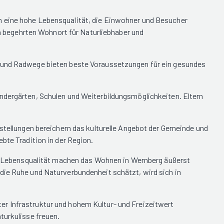
h eine hohe Lebensqualität, die Einwohner und Besucher
 begehrten Wohnort für Naturliebhaber und
r- und Radwege bieten beste Voraussetzungen für ein gesundes
indergärten, Schulen und Weiterbildungsmöglichkeiten. Eltern
sstellungen bereichern das kulturelle Angebot der Gemeinde und
bte Tradition in der Region.
ohe Lebensqualität machen das Wohnen in Wernberg äußerst
die Ruhe und Naturverbundenheit schätzt, wird sich in
er Infrastruktur und hohem Kultur- und Freizeitwert
turkulisse freuen.