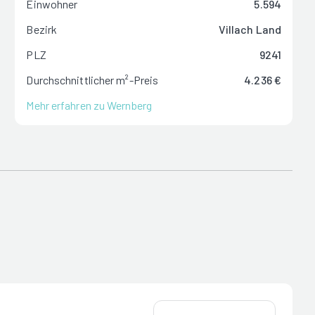
Einwohner
5.594
Bezirk
Villach Land
PLZ
9241
Durchschnittlicher m²-Preis
4.236 €
Mehr erfahren zu Wernberg