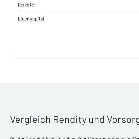
Rendite
Eigenkapital
Vergleich Rendity und Vorso
Bei der Entscheidung zwischen einer Vorsorgewohnung in Wer