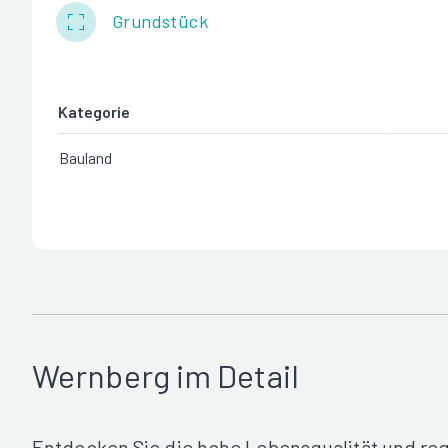
Grundstück
Kategorie
Bauland
Wernberg im Detail
Entdecken Sie die hohe Lebensqualität und re