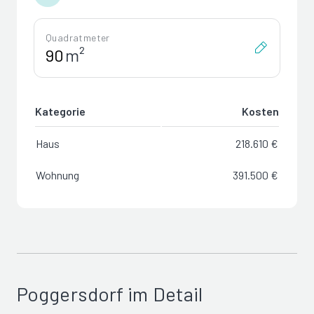
Quadratmeter
m²
Kategorie
Kosten
Haus
218.610 €
Wohnung
391.500 €
Poggersdorf im Detail