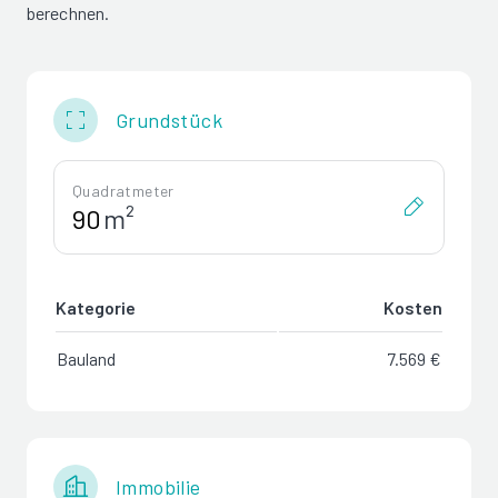
berechnen.
Grundstück
Quadratmeter
m²
Kategorie
Kosten
Bauland
7.569 €
Immobilie