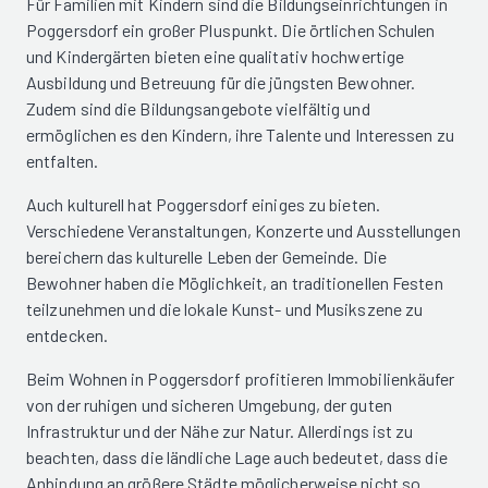
Für Familien mit Kindern sind die Bildungseinrichtungen in
Poggersdorf ein großer Pluspunkt. Die örtlichen Schulen
und Kindergärten bieten eine qualitativ hochwertige
Ausbildung und Betreuung für die jüngsten Bewohner.
Zudem sind die Bildungsangebote vielfältig und
ermöglichen es den Kindern, ihre Talente und Interessen zu
entfalten.
Auch kulturell hat Poggersdorf einiges zu bieten.
Verschiedene Veranstaltungen, Konzerte und Ausstellungen
bereichern das kulturelle Leben der Gemeinde. Die
Bewohner haben die Möglichkeit, an traditionellen Festen
teilzunehmen und die lokale Kunst- und Musikszene zu
entdecken.
Beim Wohnen in Poggersdorf profitieren Immobilienkäufer
von der ruhigen und sicheren Umgebung, der guten
Infrastruktur und der Nähe zur Natur. Allerdings ist zu
beachten, dass die ländliche Lage auch bedeutet, dass die
Anbindung an größere Städte möglicherweise nicht so