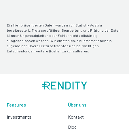
Die hier präsentierten Daten wurden von Statistik Austria
bereitgestellt. Trotz sorgfältiger Bearbeitung und Prüfung der Daten
können Ungenauigkeiten oder Fehler nicht vollständig
ausgeschlossen werden. Wir empfehlen, die Informationen als
allgemeinen Überblick zu betrachten und bei wichtigen
Entscheidungen weitere Quellen zu konsultieren.
Features
Über uns
Investments
Kontakt
Blog