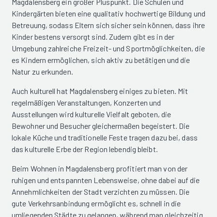
Magdalensberg ein großer Pluspunkt. Die Schulen und
Kindergärten bieten eine qualitativ hochwertige Bildung und
Betreuung, sodass Eltern sich sicher sein können, dass ihre
Kinder bestens versorgt sind. Zudem gibt es in der
Umgebung zahlreiche Freizeit- und Sportmöglichkeiten, die
es Kindern ermöglichen, sich aktiv zu betätigen und die
Natur zu erkunden.
Auch kulturell hat Magdalensberg einiges zu bieten. Mit
regelmäßigen Veranstaltungen, Konzerten und
Ausstellungen wird kulturelle Vielfalt geboten, die
Bewohner und Besucher gleichermaßen begeistert. Die
lokale Küche und traditionelle Feste tragen dazu bei, dass
das kulturelle Erbe der Region lebendig bleibt.
Beim Wohnen in Magdalensberg profitiert man von der
ruhigen und entspannten Lebensweise, ohne dabei auf die
Annehmlichkeiten der Stadt verzichten zu müssen. Die
gute Verkehrsanbindung ermöglicht es, schnell in die
umliegenden Städte zu gelangen, während man gleichzeitig