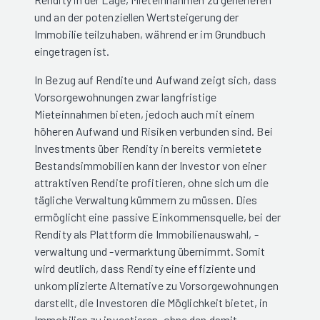
und an der potenziellen Wertsteigerung der
Immobilie teilzuhaben, während er im Grundbuch
eingetragen ist.
In Bezug auf Rendite und Aufwand zeigt sich, dass
Vorsorgewohnungen zwar langfristige
Mieteinnahmen bieten, jedoch auch mit einem
höheren Aufwand und Risiken verbunden sind. Bei
Investments über Rendity in bereits vermietete
Bestandsimmobilien kann der Investor von einer
attraktiven Rendite profitieren, ohne sich um die
tägliche Verwaltung kümmern zu müssen. Dies
ermöglicht eine passive Einkommensquelle, bei der
Rendity als Plattform die Immobilienauswahl, -
verwaltung und -vermarktung übernimmt. Somit
wird deutlich, dass Rendity eine effiziente und
unkomplizierte Alternative zu Vorsorgewohnungen
darstellt, die Investoren die Möglichkeit bietet, in
Immobilien zu investieren, ohne den damit