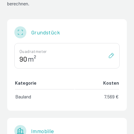
berechnen.
Grundstück
Quadratmeter
m²
Kategorie
Kosten
Bauland
7.569 €
Immobilie