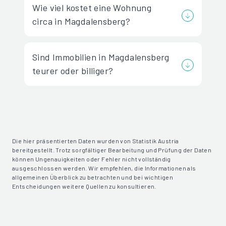
Wie viel kostet eine Wohnung
circa in Magdalensberg?
Sind Immobilien in Magdalensberg
teurer oder billiger?
Die hier präsentierten Daten wurden von Statistik Austria
bereitgestellt. Trotz sorgfältiger Bearbeitung und Prüfung der Daten
können Ungenauigkeiten oder Fehler nicht vollständig
ausgeschlossen werden. Wir empfehlen, die Informationen als
allgemeinen Überblick zu betrachten und bei wichtigen
Entscheidungen weitere Quellen zu konsultieren.