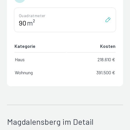
Quadratmeter
m²
Kategorie
Kosten
Haus
218.610 €
Wohnung
391.500 €
Magdalensberg im Detail