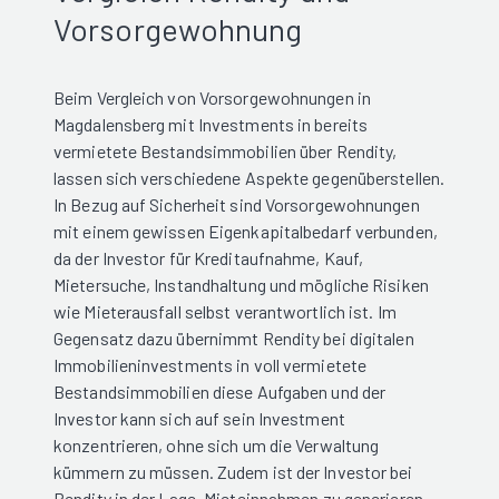
Vorsorgewohnung
Beim Vergleich von Vorsorgewohnungen in
Magdalensberg mit Investments in bereits
vermietete Bestandsimmobilien über Rendity,
lassen sich verschiedene Aspekte gegenüberstellen.
In Bezug auf Sicherheit sind Vorsorgewohnungen
mit einem gewissen Eigenkapitalbedarf verbunden,
da der Investor für Kreditaufnahme, Kauf,
Mietersuche, Instandhaltung und mögliche Risiken
wie Mieterausfall selbst verantwortlich ist. Im
Gegensatz dazu übernimmt Rendity bei digitalen
Immobilieninvestments in voll vermietete
Bestandsimmobilien diese Aufgaben und der
Investor kann sich auf sein Investment
konzentrieren, ohne sich um die Verwaltung
kümmern zu müssen. Zudem ist der Investor bei
Rendity in der Lage, Mieteinnahmen zu generieren