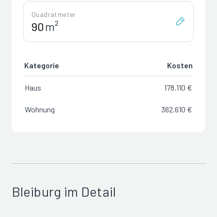
Quadratmeter
m²
Kategorie
Kosten
Haus
178.110 €
Wohnung
362.610 €
Bleiburg im Detail