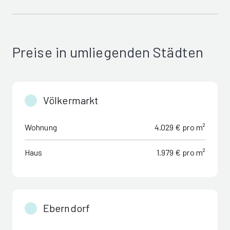
Preise in umliegenden Städten
Völkermarkt
Wohnung
4.029 € pro m²
Haus
1.979 € pro m²
Eberndorf