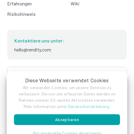
Erfahrungen
Wiki
Risikohinweis
Kontaktiere uns unter:
hello@rendity.com
language
Deutsch
Diese Webseite verwendet Cookies
Wir verwenden Cookies, um unsere Services zu
verbessern. Die von uns erfassten Daten werden im
Rahmen unserer EU-weiten Aktivitäten verwendet.
Mehr Information unter
Datenschutzerkärung
.
Akzeptieren
Impressum
Datenschutz
AGB
Nur essenzielle Cookies akzeptieren