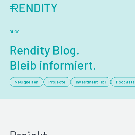
BLOG
Rendity Blog.
Bleib informiert.
Neuigkeiten
Projekte
Investment-1x1
Podcasts