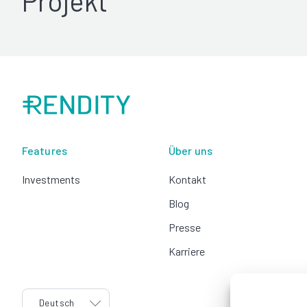
Projekt
Features
Über uns
Investments
Kontakt
Blog
Presse
Karriere
language
Deutsch