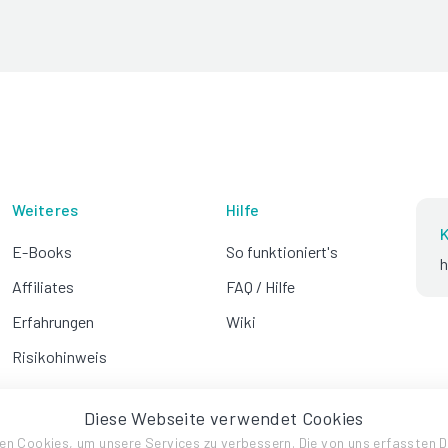
Weiteres
Hilfe
K
E-Books
So funktioniert's
h
Affiliates
FAQ / Hilfe
Erfahrungen
Wiki
Risikohinweis
Diese Webseite verwendet Cookies
en Cookies, um unsere Services zu verbessern. Die von uns erfassten 