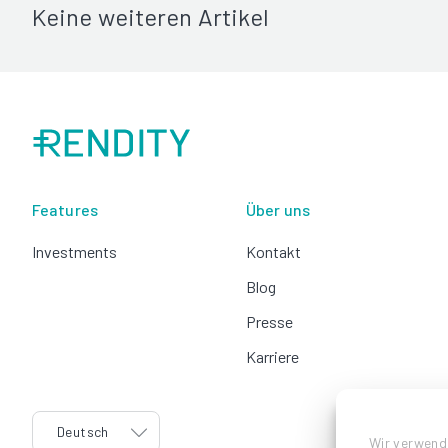
Keine weiteren Artikel
Features
Über uns
Investments
Kontakt
Blog
Presse
Karriere
language
Deutsch
Wir verwend