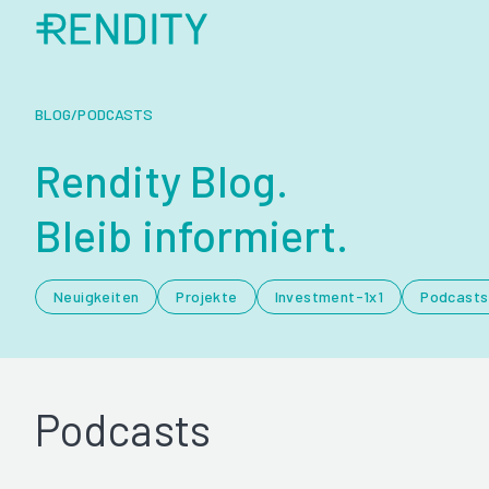
BLOG
/
PODCASTS
Rendity Blog.
Bleib informiert.
Neuigkeiten
Projekte
Investment-1x1
Podcasts
Podcasts