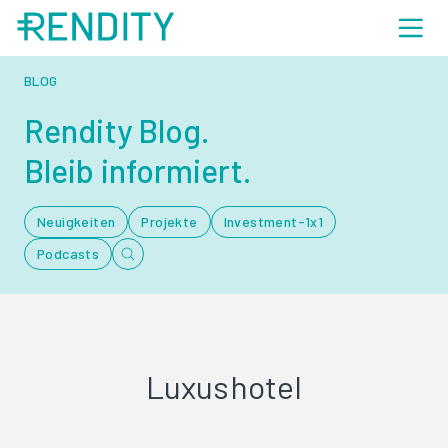
BLOG
Rendity Blog.
Bleib informiert.
Neuigkeiten
Projekte
Investment-1x1
Podcasts
Luxushotel