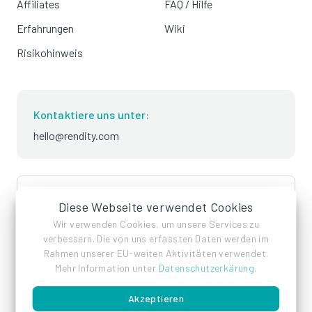
Affiliates
FAQ / Hilfe
Erfahrungen
Wiki
Risikohinweis
Kontaktiere uns unter:
hello@rendity.com
language
Deutsch
Diese Webseite verwendet Cookies
Wir verwenden Cookies, um unsere Services zu
verbessern. Die von uns erfassten Daten werden im
Rahmen unserer EU-weiten Aktivitäten verwendet.
Mehr Information unter
Datenschutzerkärung
.
Akzeptieren
Impressum
Datenschutz
AGB