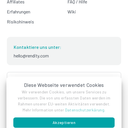
Affiliates
FAQ / Hilfe
Erfahrungen
Wiki
Risikohinweis
Kontaktiere uns unter:
hello@rendity.com
language
Deutsch
Diese Webseite verwendet Cookies
Wir verwenden Cookies, um unsere Services zu
verbessern. Die von uns erfassten Daten werden im
Rahmen unserer EU-weiten Aktivitäten verwendet.
Mehr Information unter
Datenschutzerkärung
.
Akzeptieren
Impressum
Datenschutz
AGB