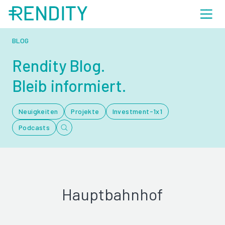
BLOG
Rendity Blog.
Bleib informiert.
Neuigkeiten
Projekte
Investment-1x1
Podcasts
Hauptbahnhof