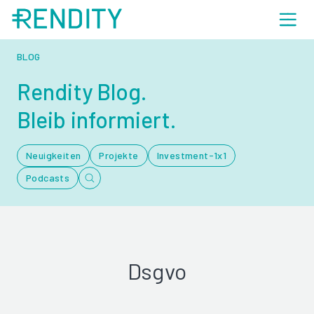
BLOG
Rendity Blog.
Bleib informiert.
Neuigkeiten
Projekte
Investment-1x1
Podcasts
Dsgvo