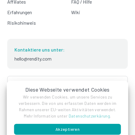
Affiliates
FAQ / Hilfe
Erfahrungen
Wiki
Risikohinweis
Kontaktiere uns unter:
hello@rendity.com
language
Deutsch
Diese Webseite verwendet Cookies
Wir verwenden Cookies, um unsere Services zu
verbessern. Die von uns erfassten Daten werden im
Rahmen unserer EU-weiten Aktivitäten verwendet.
Mehr Information unter
Datenschutzerkärung
.
Akzeptieren
Impressum
Datenschutz
AGB