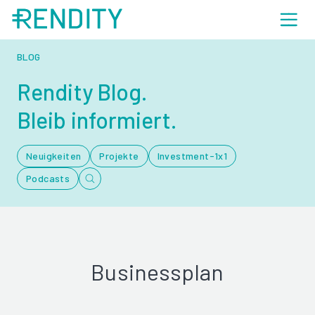
BLOG
Rendity Blog.
Bleib informiert.
Neuigkeiten
Projekte
Investment-1x1
Podcasts
Businessplan