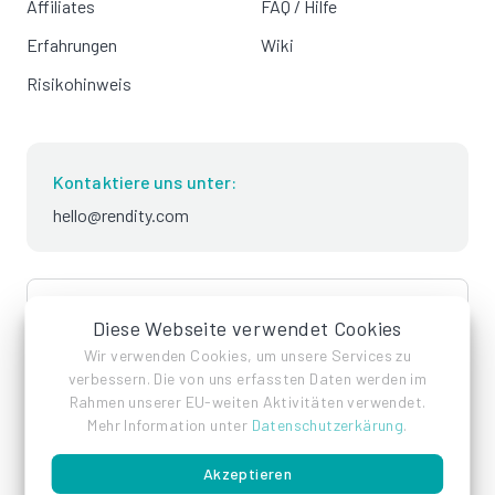
Affiliates
FAQ / Hilfe
Erfahrungen
Wiki
Risikohinweis
Kontaktiere uns unter:
hello@rendity.com
language
Deutsch
Diese Webseite verwendet Cookies
Wir verwenden Cookies, um unsere Services zu
verbessern. Die von uns erfassten Daten werden im
Rahmen unserer EU-weiten Aktivitäten verwendet.
Mehr Information unter
Datenschutzerkärung
.
Akzeptieren
Impressum
Datenschutz
AGB