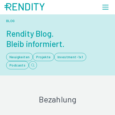
BLOG
Rendity Blog.
Bleib informiert.
Neuigkeiten
Projekte
Investment-1x1
Podcasts
Bezahlung