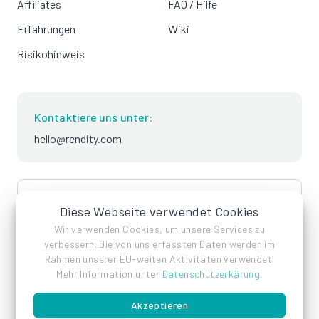
Affiliates
FAQ / Hilfe
Erfahrungen
Wiki
Risikohinweis
Kontaktiere uns unter:
hello@rendity.com
language
Deutsch
Diese Webseite verwendet Cookies
Wir verwenden Cookies, um unsere Services zu
verbessern. Die von uns erfassten Daten werden im
Rahmen unserer EU-weiten Aktivitäten verwendet.
Mehr Information unter
Datenschutzerkärung
.
Akzeptieren
Impressum
Datenschutz
AGB