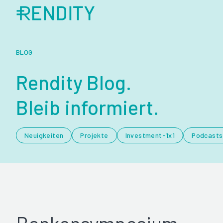
BLOG
Rendity Blog.
Bleib informiert.
Neuigkeiten
Projekte
Investment-1x1
Podcasts