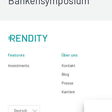
Bankensymposium
Features
Über uns
Investments
Kontakt
Blog
Presse
Karriere
language
Deutsch