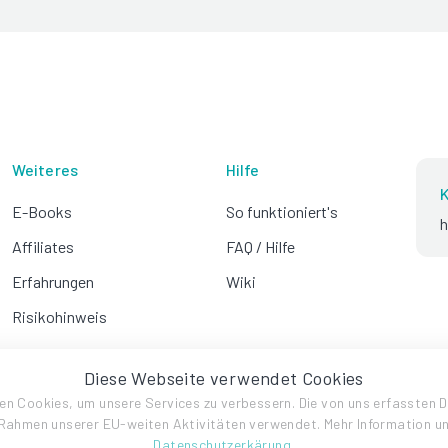
Weiteres
Hilfe
K
E-Books
So funktioniert's
h
Affiliates
FAQ / Hilfe
Erfahrungen
Wiki
Risikohinweis
Diese Webseite verwendet Cookies
en Cookies, um unsere Services zu verbessern. Die von uns erfassten 
Rahmen unserer EU-weiten Aktivitäten verwendet. Mehr Information u
Datenschutzerkärung
.