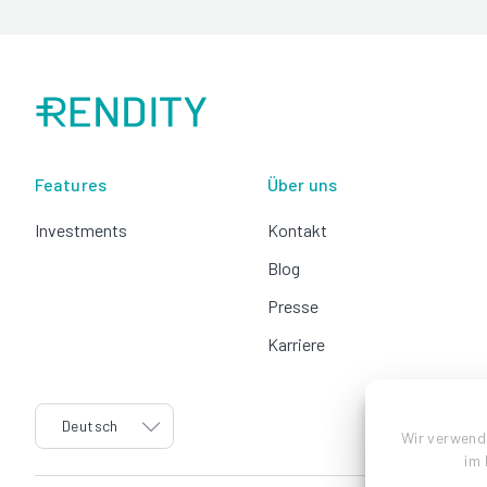
Features
Über uns
Investments
Kontakt
Blog
Presse
Karriere
language
Deutsch
Wir verwend
im 