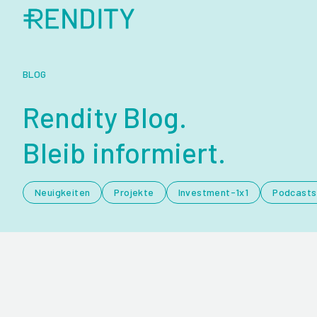
BLOG
Rendity Blog.
Bleib informiert.
Neuigkeiten
Projekte
Investment-1x1
Podcasts