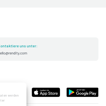
ontaktiere uns unter:
ello@rendity.com
Daten werden
nter