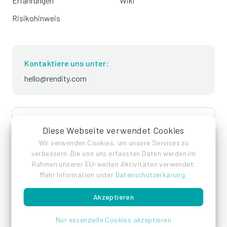
Erfahrungen
Wiki
Risikohinweis
Kontaktiere uns unter:
hello@rendity.com
language
Deutsch
Diese Webseite verwendet Cookies
Wir verwenden Cookies, um unsere Services zu
verbessern. Die von uns erfassten Daten werden im
Rahmen unserer EU-weiten Aktivitäten verwendet.
Mehr Information unter
Datenschutzerkärung
.
Akzeptieren
Impressum
Datenschutz
AGB
Nur essenzielle Cookies akzeptieren