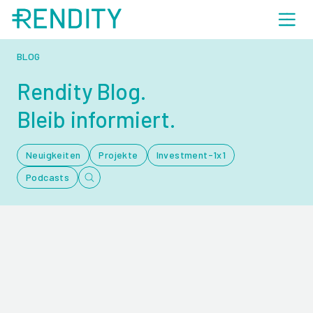
BLOG
Rendity Blog.
Bleib informiert.
Neuigkeiten
Projekte
Investment-1x1
Podcasts