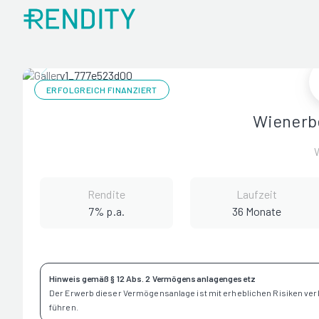
ERFOLGREICH FINANZIERT
Wienerb
Rendite
Laufzeit
7% p.a.
36 Monate
Hinweis gemäß § 12 Abs. 2 Vermögensanlagengesetz
Der Erwerb dieser Vermögensanlage ist mit erheblichen Risiken ve
führen.