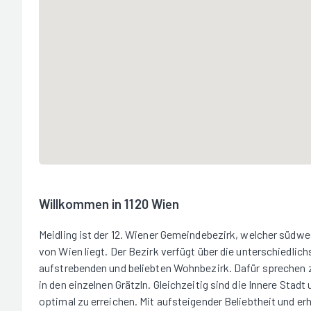
Willkommen in 1120 Wien
Meidling ist der 12. Wiener Gemeindebezirk, welcher südwe
von Wien liegt. Der Bezirk verfügt über die unterschiedlic
aufstrebenden und beliebten Wohnbezirk. Dafür sprechen 
in den einzelnen Grätzln. Gleichzeitig sind die Innere St
optimal zu erreichen. Mit aufsteigender Beliebtheit und e