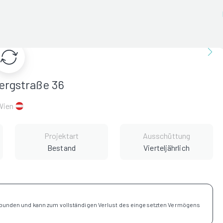
ergstraße 36
Wien
Projektart
Ausschüttung
Bestand
Vierteljährlich
rbunden und kann zum vollständigen Verlust des eingesetzten Vermögens