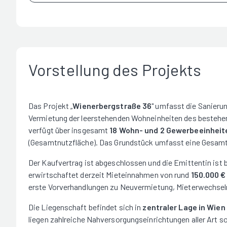
Vorstellung des Projekts
Das Projekt „
Wienerbergstraße 36
" umfasst die Sanieru
Vermietung der leerstehenden Wohneinheiten des bestehen
verfügt über insgesamt
18 Wohn- und 2 Gewerbeeinheit
(Gesamtnutzfläche). Das Grundstück umfasst eine Gesamt
Der Kaufvertrag ist abgeschlossen und die Emittentin ist 
erwirtschaftet derzeit Mieteinnahmen von rund
150.000 € 
erste Vorverhandlungen zu Neuvermietung, Mieterwechs
Die Liegenschaft befindet sich in
zentraler Lage in Wien
liegen zahlreiche Nahversorgungseinrichtungen aller Art 