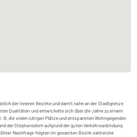
stlich der inneren Bezirke und damit nahe an der Stadtgrenze
hsten Qualitäten und entwickelte sich über die Jahre zu einem
z. B. die vielen ruhigen Plätze und entspannten Wohngegenden
adt und der Stephansdom aufgrund der guten Verkehrsanbindung
rhöhter Nachfrage folgten im gesamten Bezirk zahlreiche