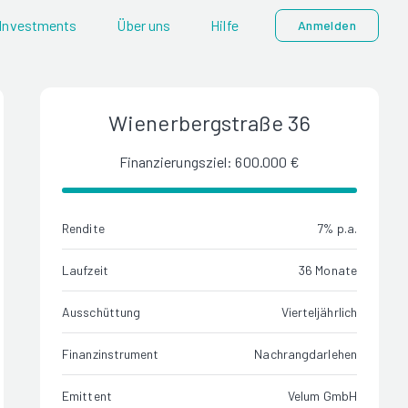
Investments
Über uns
Hilfe
Anmelden
Wienerbergstraße 36
Finanzierungsziel: 600.000 €
Rendite
7% p.a.
Laufzeit
36 Monate
Ausschüttung
Vierteljährlich
Finanzinstrument
Nachrangdarlehen
Emittent
Velum GmbH