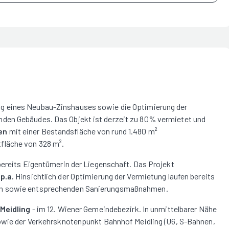
ng eines Neubau-Zinshauses sowie die Optimierung der
den Gebäudes. Das Objekt ist derzeit zu 80% vermietet und
en
mit einer Bestandsfläche von rund 1.480 m²
fläche von 328 m².
bereits Eigentümerin der Liegenschaft. Das Projekt
p.a.
Hinsichtlich der Optimierung der Vermietung laufen bereits
eln sowie entsprechenden Sanierungsmaßnahmen.
 Meidling
- im 12. Wiener Gemeindebezirk. In unmittelbarer Nähe
sowie der Verkehrsknotenpunkt Bahnhof Meidling (U6, S-Bahnen,