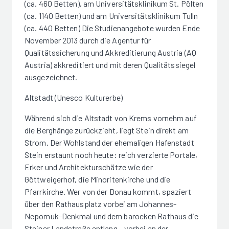
(ca. 460 Betten), am Universitätsklinikum St. Pölten
(ca. 1140 Betten) und am Universitätsklinikum Tulln
(ca. 440 Betten) Die Studienangebote wurden Ende
November 2013 durch die Agentur für
Qualitätssicherung und Akkreditierung Austria (AQ
Austria) akkreditiert und mit deren Qualitätssiegel
ausgezeichnet.
Altstadt (Unesco Kulturerbe)
Während sich die Altstadt von Krems vornehm auf
die Berghänge zurückzieht, liegt Stein direkt am
Strom. Der Wohlstand der ehemaligen Hafenstadt
Stein erstaunt noch heute: reich verzierte Portale,
Erker und Architekturschätze wie der
Göttweigerhof, die Minoritenkirche und die
Pfarrkirche. Wer von der Donau kommt, spaziert
über den Rathausplatz vorbei am Johannes-
Nepomuk-Denkmal und dem barocken Rathaus die
Steiner Landstraße entlang – vorbei an der