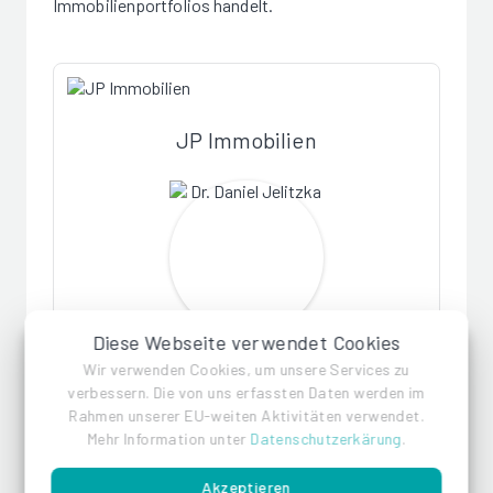
Immobilienportfolios handelt.
JP Immobilien
Diese Webseite verwendet Cookies
Dr. Daniel Jelitzka
Wir verwenden Cookies, um unsere Services zu
verbessern. Die von uns erfassten Daten werden im
Rahmen unserer EU-weiten Aktivitäten verwendet.
Mehr Information unter
Datenschutzerkärung
.
Akzeptieren