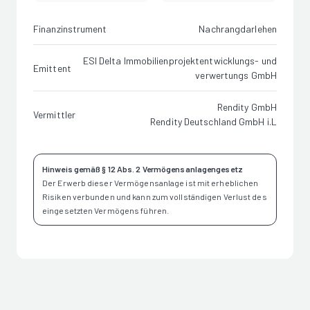
Finanzinstrument
Nachrangdarlehen
ESI Delta Immobilienprojektentwicklungs- und
Emittent
verwertungs GmbH
Rendity GmbH
Vermittler
Rendity Deutschland GmbH i.L
Hinweis gemäß § 12 Abs. 2 Vermögensanlagengesetz
Der Erwerb dieser Vermögensanlage ist mit erheblichen
Risiken verbunden und kann zum vollständigen Verlust des
eingesetzten Vermögens führen.