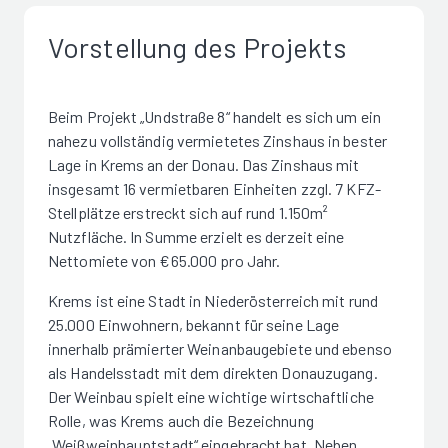
Vorstellung des Projekts
Beim Projekt „Undstraße 8“ handelt es sich um ein
nahezu vollständig vermietetes Zinshaus in bester
Lage in Krems an der Donau. Das Zinshaus mit
insgesamt 16 vermietbaren Einheiten zzgl. 7 KFZ-
Stellplätze erstreckt sich auf rund 1.150m²
Nutzfläche. In Summe erzielt es derzeit eine
Nettomiete von €65.000 pro Jahr.
Krems ist eine Stadt in Niederösterreich mit rund
25.000 Einwohnern, bekannt für seine Lage
innerhalb prämierter Weinanbaugebiete und ebenso
als Handelsstadt mit dem direkten Donauzugang.
Der Weinbau spielt eine wichtige wirtschaftliche
Rolle, was Krems auch die Bezeichnung
„Weißweinhauptstadt“ eingebracht hat. Neben