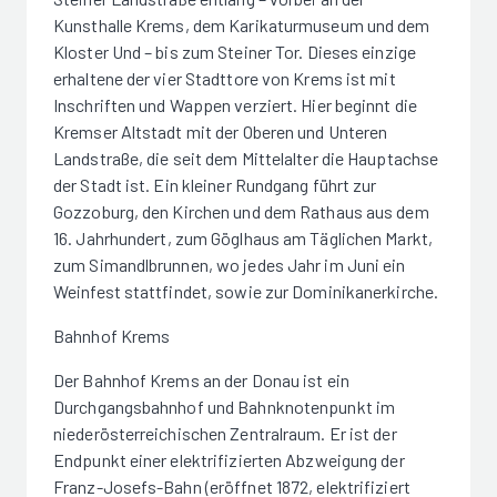
Kunsthalle Krems, dem Karikaturmuseum und dem
Kloster Und – bis zum Steiner Tor. Dieses einzige
erhaltene der vier Stadttore von Krems ist mit
Inschriften und Wappen verziert. Hier beginnt die
Kremser Altstadt mit der Oberen und Unteren
Landstraße, die seit dem Mittelalter die Hauptachse
der Stadt ist. Ein kleiner Rundgang führt zur
Gozzoburg, den Kirchen und dem Rathaus aus dem
16. Jahrhundert, zum Göglhaus am Täglichen Markt,
zum Simandlbrunnen, wo jedes Jahr im Juni ein
Weinfest stattfindet, sowie zur Dominikanerkirche.
Bahnhof Krems
Der Bahnhof Krems an der Donau ist ein
Durchgangsbahnhof und Bahnknotenpunkt im
niederösterreichischen Zentralraum. Er ist der
Endpunkt einer elektrifizierten Abzweigung der
Franz-Josefs-Bahn (eröffnet 1872, elektrifiziert