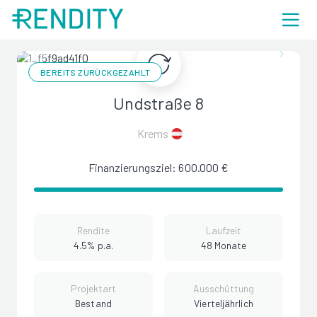
BEREITS ZURÜCKGEZAHLT
Undstraße 8
Krems
Finanzierungsziel: 600.000 €
Rendite
Laufzeit
4.5% p.a.
48 Monate
Projektart
Ausschüttung
Bestand
Vierteljährlich