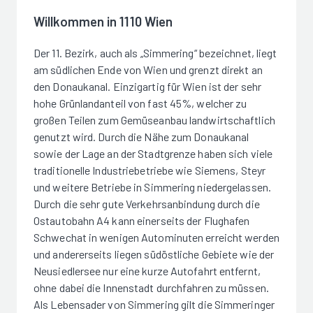
Willkommen in 1110 Wien
Der 11. Bezirk, auch als „Simmering“ bezeichnet, liegt
am südlichen Ende von Wien und grenzt direkt an
den Donaukanal. Einzigartig für Wien ist der sehr
hohe Grünlandanteil von fast 45%, welcher zu
großen Teilen zum Gemüseanbau landwirtschaftlich
genutzt wird. Durch die Nähe zum Donaukanal
sowie der Lage an der Stadtgrenze haben sich viele
traditionelle Industriebetriebe wie Siemens, Steyr
und weitere Betriebe in Simmering niedergelassen.
Durch die sehr gute Verkehrsanbindung durch die
Ostautobahn A4 kann einerseits der Flughafen
Schwechat in wenigen Autominuten erreicht werden
und andererseits liegen südöstliche Gebiete wie der
Neusiedlersee nur eine kurze Autofahrt entfernt,
ohne dabei die Innenstadt durchfahren zu müssen.
Als Lebensader von Simmering gilt die Simmeringer