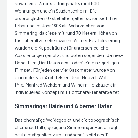
sowie eine Veranstaltungshalle, rund 600
Wohnungen und ein Studentenheim. Die
ursprünglichen Gasbehälter gelten schon seit ihrer
Erbauung im Jahr 1896 als Wahrzeichen von
Simmering, da diese mit rund 70 Metern Höhe von
fast überall zu sehen waren. Vor der Revitalisierung
wurden die Kuppelräume für unterschiedliche
Ausstellungen genutzt und boten sogar dem James-
Bond-Film „Der Hauch des Todes“ ein einzigartiges
Filmset. Für jeden der vier Gasometer wurde von
einem der vier Architekten Jean Nouvel, Wolf D.
Prix, Manfred Wehdorn und Wilhelm Holzbauer ein
individuelles Konzept mit Dorfcharakter erarbeitet.
Simmeringer Haide und Alberner Hafen
Das ehemalige Weidegebiet und die topographisch
eher unauffällig gelegene Simmeringer Haide trägt
heute maßgeblich zum Landschaftsbild des 11.