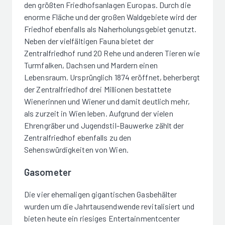
den größten Friedhofsanlagen Europas. Durch die
enorme Fläche und der großen Waldgebiete wird der
Friedhof ebenfalls als Naherholungsgebiet genutzt.
Neben der vielfältigen Fauna bietet der
Zentralfriedhof rund 20 Rehe und anderen Tieren wie
Turmfalken, Dachsen und Mardern einen
Lebensraum. Ursprünglich 1874 eröffnet, beherbergt
der Zentralfriedhof drei Millionen bestattete
Wienerinnen und Wiener und damit deutlich mehr,
als zurzeit in Wien leben. Aufgrund der vielen
Ehrengräber und Jugendstil-Bauwerke zählt der
Zentralfriedhof ebenfalls zu den
Sehenswürdigkeiten von Wien.
Gasometer
Die vier ehemaligen gigantischen Gasbehälter
wurden um die Jahrtausendwende revitalisiert und
bieten heute ein riesiges Entertainmentcenter