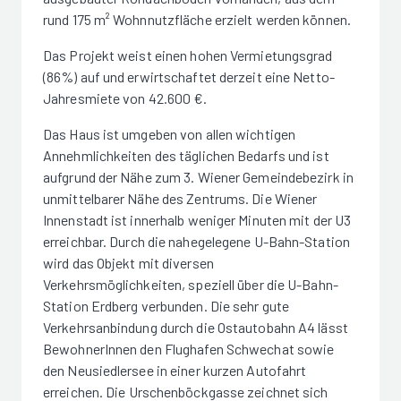
rund 175 m² Wohnnutzfläche erzielt werden können.
Das Projekt weist einen hohen Vermietungsgrad
(86%) auf und erwirtschaftet derzeit eine Netto-
Jahresmiete von 42.600 €.
Das Haus ist umgeben von allen wichtigen
Annehmlichkeiten des täglichen Bedarfs und ist
aufgrund der Nähe zum 3. Wiener Gemeindebezirk in
unmittelbarer Nähe des Zentrums. Die Wiener
Innenstadt ist innerhalb weniger Minuten mit der U3
erreichbar. Durch die nahegelegene U-Bahn-Station
wird das Objekt mit diversen
Verkehrsmöglichkeiten, speziell über die U-Bahn-
Station Erdberg verbunden. Die sehr gute
Verkehrsanbindung durch die Ostautobahn A4 lässt
BewohnerInnen den Flughafen Schwechat sowie
den Neusiedlersee in einer kurzen Autofahrt
erreichen. Die Urschenböckgasse zeichnet sich