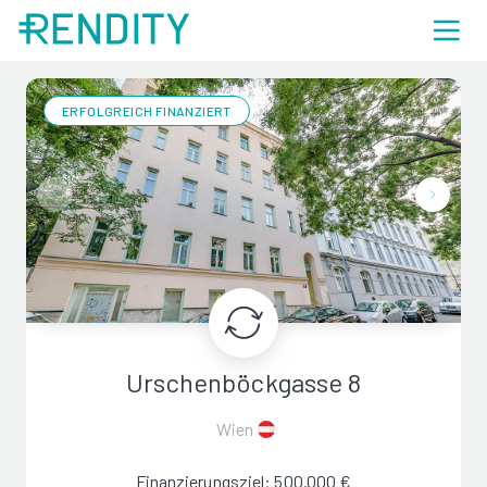
ERFOLGREICH FINANZIERT
Urschenböckgasse 8
Wien
Finanzierungsziel: 500.000 €