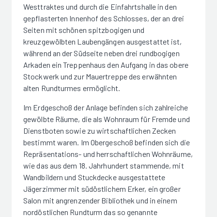
Westtraktes und durch die Einfahrtshalle in den
gepflasterten Innenhof des Schlosses, der an drei
Seiten mit schönen spitzbogigen und
kreuzgewölbten Laubengängen ausgestattet ist,
während an der Südseite neben drei rundbogigen
Arkaden ein Treppenhaus den Aufgang in das obere
Stockwerk und zur Mauertreppe des erwähnten
alten Rundturmes ermöglicht.
Im Erdgeschoß der Anlage befinden sich zahlreiche
gewölbte Räume, die als Wohnraum für Fremde und
Dienstboten sowie zu wirtschaftlichen Zecken
bestimmt waren. Im Obergeschoß befinden sich die
Repräsentations- und herrschaftlichen Wohnräume,
wie das aus dem 18. Jahrhundert stammende, mit
Wandbildern und Stuckdecke ausgestattete
Jägerzimmer mit südöstlichem Erker, ein großer
Salon mit angrenzender Bibliothek und in einem
nordöstlichen Rundturm das so genannte