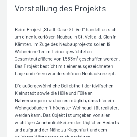
Vorstellung des Projekts
Beim Projekt „Stadt-Oase St. Veit“ handelt es sich
um einen luxuriösen Neubau in St. Veit a. d. Glan in
Kärnten. Im Zuge des Neubauprojekts sollen 19
Wohneinheiten mit einer gewichteten
Gesamtnutzfläche von 1.583m² geschaffen werden.
Das Projekt besticht mit einer ausgezeichneten
Lage und einem wunderschönen Neubaukonzept.
Die außergewöhnliche Beliebtheit der idyllischen
Kleinstadt sowie die Hülle und Fülle an
Nahversorgern machen es möglich, dass hier ein
Wohngebäude mit höchster Wohnqualität realisiert
werden kann. Das Objekt ist umgeben von allen
wichtigen Annehmlichkeiten des täglichen Bedarfs
und aufgrund der Nähe zu Klagenfurt und dem
beliebten Wörthersee auch perfekter