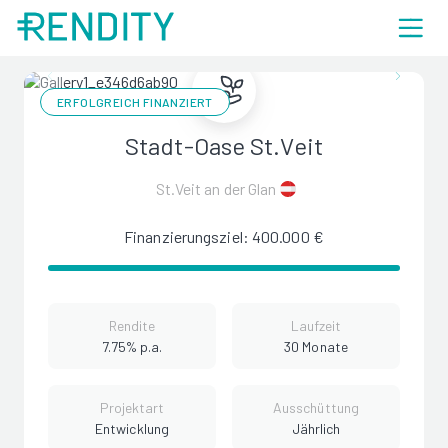
ERFOLGREICH FINANZIERT
Stadt-Oase St.Veit
St.Veit an der Glan
Finanzierungsziel: 400.000 €
Rendite
Laufzeit
7.75% p.a.
30 Monate
Projektart
Ausschüttung
Entwicklung
Jährlich