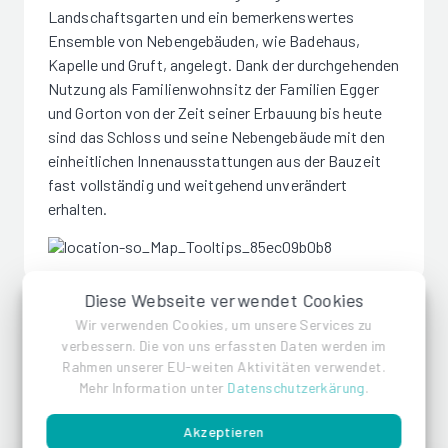
Landschaftsgarten und ein bemerkenswertes
Ensemble von Nebengebäuden, wie Badehaus,
Kapelle und Gruft, angelegt. Dank der durchgehenden
Nutzung als Familienwohnsitz der Familien Egger
und Gorton von der Zeit seiner Erbauung bis heute
sind das Schloss und seine Nebengebäude mit den
einheitlichen Innenausstattungen aus der Bauzeit
fast vollständig und weitgehend unverändert
erhalten.
Diese Webseite verwendet Cookies
Wir verwenden Cookies, um unsere Services zu
verbessern. Die von uns erfassten Daten werden im
Team
Rahmen unserer EU-weiten Aktivitäten verwendet.
Mehr Information unter
Datenschutzerkärung
.
Die DSM Holding GmbH ist eine familiengeführte
Akzeptieren