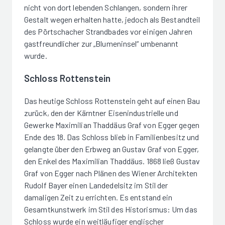
nicht von dort lebenden Schlangen, sondern ihrer
Gestalt wegen erhalten hatte, jedoch als Bestandteil
des Pörtschacher Strandbades vor einigen Jahren
gastfreundlicher zur „Blumeninsel“ umbenannt
wurde.
Schloss Rottenstein
Das heutige Schloss Rottenstein geht auf einen Bau
zurück, den der Kärntner Eisenindustrielle und
Gewerke Maximilian Thaddäus Graf von Egger gegen
Ende des 18. Das Schloss blieb in Familienbesitz und
gelangte über den Erbweg an Gustav Graf von Egger,
den Enkel des Maximilian Thaddäus. 1868 ließ Gustav
Graf von Egger nach Plänen des Wiener Architekten
Rudolf Bayer einen Landedelsitz im Stil der
damaligen Zeit zu errichten. Es entstand ein
Gesamtkunstwerk im Stil des Historismus: Um das
Schloss wurde ein weitläufiger englischer