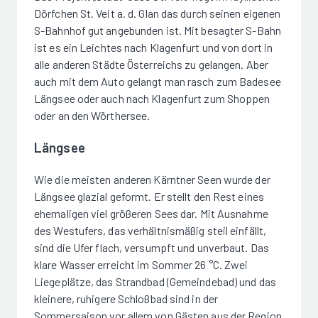
Dörfchen St. Veit a. d. Glan das durch seinen eigenen
S-Bahnhof gut angebunden ist. Mit besagter S-Bahn
ist es ein Leichtes nach Klagenfurt und von dort in
alle anderen Städte Österreichs zu gelangen. Aber
auch mit dem Auto gelangt man rasch zum Badesee
Längsee oder auch nach Klagenfurt zum Shoppen
oder an den Wörthersee.
Längsee
Wie die meisten anderen Kärntner Seen wurde der
Längsee glazial geformt. Er stellt den Rest eines
ehemaligen viel größeren Sees dar. Mit Ausnahme
des Westufers, das verhältnismäßig steil einfällt,
sind die Ufer flach, versumpft und unverbaut. Das
klare Wasser erreicht im Sommer 26 °C. Zwei
Liegeplätze, das Strandbad (Gemeindebad) und das
kleinere, ruhigere Schloßbad sind in der
Sommersaison vor allem von Gästen aus der Region