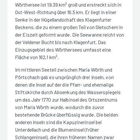
Wörthersee ist 19,39 km² groß und erstreckt sich in
Ost-West-Richtung über 16,5 km. Er liegt in einer
Senke in der Hügellandschaft des Klagenfurter
Beckens, die zu einem großen Teil von Gletschern in
der Eiszeit geformt wurde. Die Seewanne reicht von
der Veldener Bucht bis nach Klagenfurt. Das
Einzugsgebiet des Wörthersees umfasst eine
Fläche von 162,1 km².
Im mittleren Seeteil zwischen Maria Wörth und
Pörtschach gab es ursprünglich drei Inseln, von
denen die Insel auf der die Pfarr- und ehemalige
Stiftskirche durch Absenkung des Wasserspiegels
um das Jahr 1770 zur Halbinsel des Ortszentrums
von Maria Wörth wurde, wodurch die zuvor
bestehende Brücke überflüssig wurde. Die beiden
anderen Inseln sind die Kapuzinerinsel bei
Unterdellach und die Blumeninsel (früher
Schlangeninsel), die ihren früheren Namen zwar