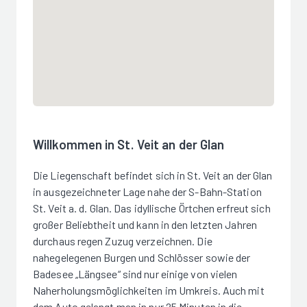
Willkommen in St. Veit an der Glan
Die Liegenschaft befindet sich in St. Veit an der Glan
in ausgezeichneter Lage nahe der S-Bahn-Station
St. Veit a. d. Glan. Das idyllische Örtchen erfreut sich
großer Beliebtheit und kann in den letzten Jahren
durchaus regen Zuzug verzeichnen. Die
nahegelegenen Burgen und Schlösser sowie der
Badesee „Längsee“ sind nur einige von vielen
Naherholungsmöglichkeiten im Umkreis. Auch mit
dem Auto gelangt man in nur 25 Minuten in die