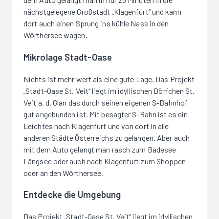
nächstgelegene Großstadt „Klagenfurt“ und kann
dort auch einen Sprung ins kühle Nass in den
Wörthersee wagen.
Mikrolage Stadt-Oase
Nichts ist mehr wert als eine gute Lage. Das Projekt
„Stadt-Oase St. Veit“ liegt im idyllischen Dörfchen St.
Veit a. d. Glan das durch seinen eigenen S-Bahnhof
gut angebunden ist. Mit besagter S-Bahn ist es ein
Leichtes nach Klagenfurt und von dort in alle
anderen Städte Österreichs zu gelangen. Aber auch
mit dem Auto gelangt man rasch zum Badesee
Längsee oder auch nach Klagenfurt zum Shoppen
oder an den Wörthersee.
Entdecke die Umgebung
Das Projekt „Stadt-Oase St. Veit“ liegt im idyllischen