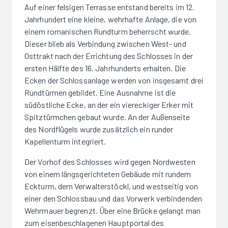
Auf einer felsigen Terrasse entstand bereits im 12.
Jahrhundert eine kleine, wehrhafte Anlage, die von
einem romanischen Rundturm beherrscht wurde.
Dieser blieb als Verbindung zwischen West- und
Osttrakt nach der Errichtung des Schlosses in der
ersten Hälfte des 16. Jahrhunderts erhalten. Die
Ecken der Schlossanlage werden von insgesamt drei
Rundtürmen gebildet. Eine Ausnahme ist die
südöstliche Ecke, an der ein viereckiger Erker mit
Spitztürmchen gebaut wurde. An der Außenseite
des Nordflügels wurde zusätzlich ein runder
Kapellenturm integriert.
Der Vorhof des Schlosses wird gegen Nordwesten
von einem längsgerichteten Gebäude mit rundem
Eckturm, dem Verwalterstöckl, und westseitig von
einer den Schlossbau und das Vorwerk verbindenden
Wehrmauer begrenzt. Über eine Brücke gelangt man
zum eisenbeschlagenen Hauptportal des