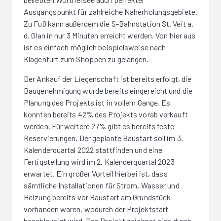
Ausgangspunkt für zahlreiche Naherholungsgebiete.
Zu Fuß kann außerdem die S-Bahnstation St. Veit a.
d. Glan in nur 3 Minuten erreicht werden. Von hier aus
ist es einfach möglich beispielsweise nach
Klagenfurt zum Shoppen zu gelangen.
Der Ankauf der Liegenschaft ist bereits erfolgt, die
Baugenehmigung wurde bereits eingereicht und die
Planung des Projekts ist in vollem Gange. Es
konnten bereits 42% des Projekts vorab verkauft
werden. Für weitere 27% gibt es bereits feste
Reservierungen. Der geplante Baustart soll im 3.
Kalenderquartal 2022 stattfinden und eine
Fertigstellung wird im 2. Kalenderquartal 2023
erwartet. Ein großer Vorteil hierbei ist, dass
sämtliche Installationen für Strom, Wasser und
Heizung bereits vor Baustart am Grundstück
vorhanden waren, wodurch der Projektstart
beschleunigt wird. Das Projekt zeichnet sich durch