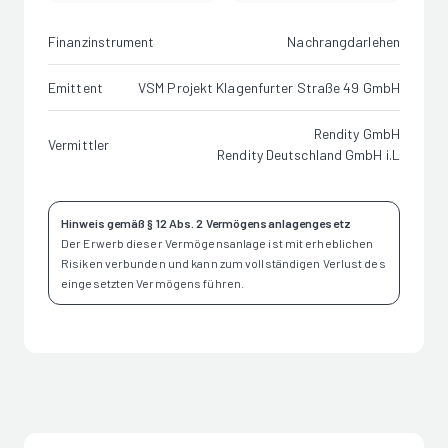
Finanzinstrument
Nachrangdarlehen
Emittent
VSM Projekt Klagenfurter Straße 49 GmbH
Rendity GmbH
Vermittler
Rendity Deutschland GmbH i.L
Hinweis gemäß § 12 Abs. 2 Vermögensanlagengesetz
Der Erwerb dieser Vermögensanlage ist mit erheblichen
Risiken verbunden und kann zum vollständigen Verlust des
eingesetzten Vermögens führen.