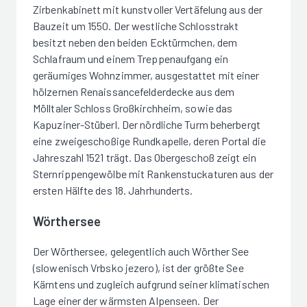
Zirbenkabinett mit kunstvoller Vertäfelung aus der
Bauzeit um 1550. Der westliche Schlosstrakt
besitzt neben den beiden Ecktürmchen, dem
Schlafraum und einem Treppenaufgang ein
geräumiges Wohnzimmer, ausgestattet mit einer
hölzernen Renaissancefelderdecke aus dem
Mölltaler Schloss Großkirchheim, sowie das
Kapuziner-Stüberl. Der nördliche Turm beherbergt
eine zweigeschoßige Rundkapelle, deren Portal die
Jahreszahl 1521 trägt. Das Obergeschoß zeigt ein
Sternrippengewölbe mit Rankenstuckaturen aus der
ersten Hälfte des 18. Jahrhunderts.
Wörthersee
Der Wörthersee, gelegentlich auch Wörther See
(slowenisch Vrbsko jezero), ist der größte See
Kärntens und zugleich aufgrund seiner klimatischen
Lage einer der wärmsten Alpenseen. Der